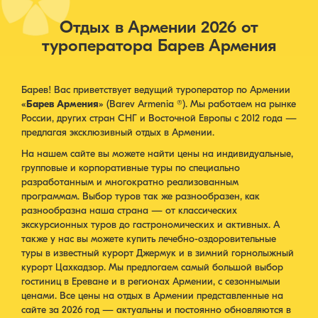
Отдых в Армении 2026 от
туроператора Барев Армения
Барев! Вас приветствует ведущий туроператор по Армении
«
Барев Армения
» (Barev Armenia ®). Мы работаем на рынке
России, других стран СНГ и Восточной Европы с 2012 года —
предлагая эксклюзивный отдых в Армении.
На нашем сайте вы можете найти цены на индивидуальные,
групповые и корпоративные туры по специально
разработанным и многократно реализованным
программам. Выбор туров так же разнообразен, как
разнообразна наша страна — от классических
экскурсионных туров до гастрономических и активных. А
также у нас вы можете купить лечебно-оздоровительные
туры в известный курорт Джермук и в зимний горнолыжный
курорт Цахкадзор. Мы предлогаем самый большой выбор
гостиниц в Ереване и в регионах Армении, с сезоннымыи
ценами. Все цены на отдых в Армении представленные на
сайте за 2026 год — актуальны и постоянно обновляются в