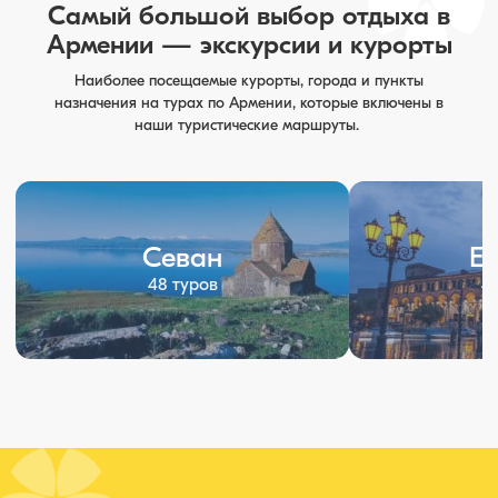
Самый большой выбор отдыха в
Армении — экскурсии и курорты
Наиболее посещаемые курорты, города и пункты
назначения на турах по Армении, которые включены в
наши туристические маршруты.
Севан
Е
48 туров
4