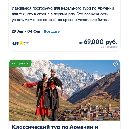
Идеальная программа для недельного тура по Армении
для тех, кто в стране в первый раз. Это возможность
узнать Армению во всей ее красе и успеть влюбится.
29 Авг - 04 Сен
|
Все даты
69,000 руб.
★
от
4.99
(82)
Хит продаж
Классический тур по Армении и