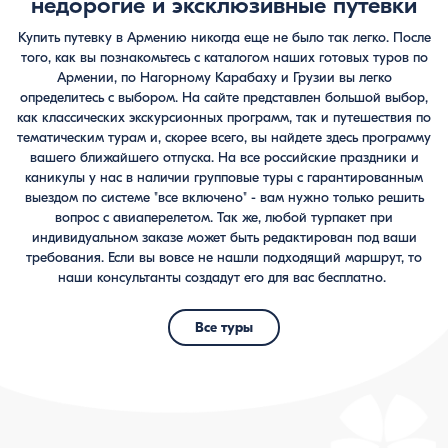
недорогие и эксклюзивные путевки
Купить путевку в Армению никогда еще не было так легко. После
того, как вы познакомьтесь с каталогом наших готовых туров по
Армении, по Нагорному Карабаху и Грузии вы легко
определитесь с выбором. На сайте представлен большой выбор,
как классических экскурсионных программ, так и путешествия по
тематическим турам и, скорее всего, вы найдете здесь программу
вашего ближайшего отпуска. На все российские праздники и
каникулы у нас в наличии групповые туры с гарантированным
выездом по системе "все включено" - вам нужно только решить
вопрос с авиаперелетом. Так же, любой турпакет при
индивидуальном заказе может быть редактирован под ваши
требования. Если вы вовсе не нашли подходящий маршрут, то
наши консультанты создадут его для вас бесплатно.
Все туры