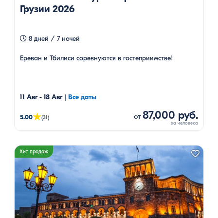
Грузии 2026
8 дней / 7 ночей
Ереван и Тбилиси соревнуются в гостеприимстве!
11 Авг - 18 Авг
|
Все даты
87,000 руб.
★
от
5.00
(31)
Хит продаж