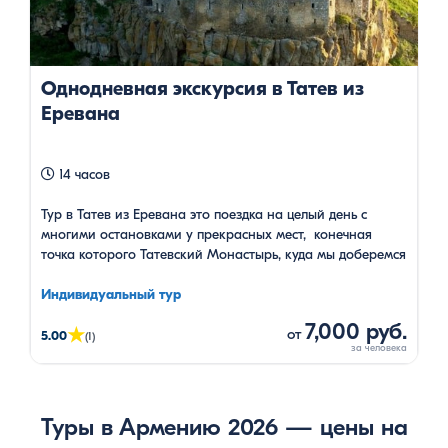
Однодневная экскурсия в Татев из
Еревана
14 часов
Тур в Татев из Еревана это поездка на целый день с
многими остановками у прекрасных мест, конечная
точка которого Татевский Монастырь, куда мы доберемся
на самой длинной реверсной канатной дороге мира.
Индивидуальный тур
7,000 руб.
★
от
5.00
(1)
Туры в Армению 2026 — цены на