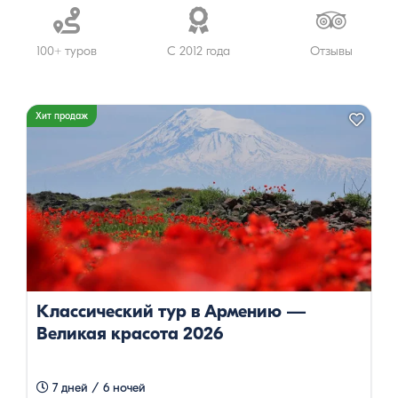
эксклюзивные
путевки
100+ туров
С 2012 года
Отзывы
Хит продаж
Классический тур в Армению —
Великая красота 2026
7 дней / 6 ночей