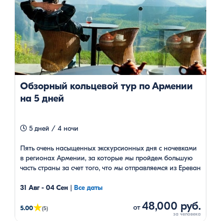
Обзорный кольцевой тур по Армении
на 5 дней
5 дней / 4 ночи
Пять очень насыщенных экскурсионных дня с ночевками
в регионах Армении, за которые мы пройдем большую
часть страны за счет того, что мы отправляемся из Ереван
и возвращаемся по разным маршрутам.
31 Авг - 04 Сен
|
Все даты
48,000 руб.
★
от
5.00
(5)