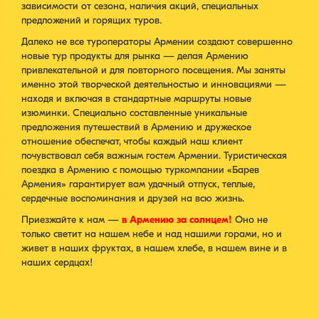
зависимости от сезона, наличия акций, специальных
предложений и горящих туров.
Далеко не все туроператоры Армении создают совершенно
новые тур продукты для рынка — делая Армению
привлекательной и для повторного посещения. Мы заняты
именно этой творческой деятельностью и инновациями —
находя и включая в стандартные маршруты новые
изюминки. Специально составленные уникальные
предложения путешествий в Армению и дружеское
отношение обеспечат, чтобы каждый наш клиент
почувствовал себя важным гостем Армении. Туристическая
поездка в Армению с помощью туркомпании «Барев
Армения» гарантирует вам удачный отпуск, теплые,
сердечные воспоминания и друзей на всю жизнь.
Приезжайте к нам —
в Армению за солнцем!
Оно не
только светит на нашем небе и над нашими горами, но и
живет в наших фруктах, в нашем хлебе, в нашем вине и в
наших сердцах!