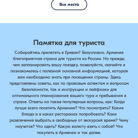
Все места
Памятка для туриста
Собирайтесь прилететь в Ереван? Безусловно, Армения
благоприятная страна для туриста из России. Но прежде,
чем запланировать вашу поездку, пожалуйста, скачайте и
познакомьтесь с полезной основной информацией, которая
вам необходимо знать при посещении страны. Здесь
представлены советы, как по правовым аспектам и вопросам
безопасности, так и инструкции и лайфхаки для
оптимального планирования вашего тура и пребывания в
стране. Ответы на такие популярные вопросы, как: Когда
лучше всего посетить Армению? Что посмотреть? Какие
блюда и в каких ресторанах попробовать? Каки
развлечения выбрать в свободные от экскурсий время? Чему
научится? Что одеть? Какую валюту взять с собой? Что
покупать в Армении и так далее.