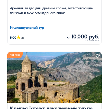
Армения за два дня: древние храмы, захватывающие
пейзажи и вкус легендарного вина!
Индивидуальный тур
10,000 руб.
★
от
5.00
(2)
Новинка
Крылья Татева: двухдневный тур по