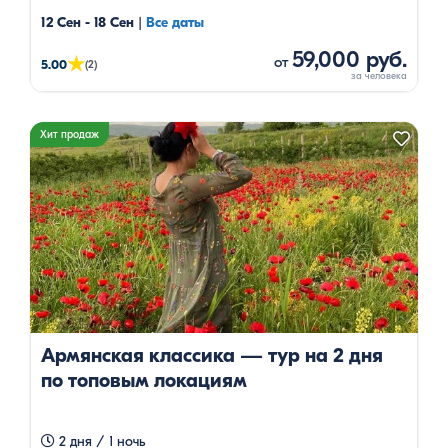
12 Сен - 18 Сен
|
Все даты
59,000 руб.
★
от
5.00
(2)
Хит продаж
Армянская классика — тур на 2 дня
по топовым локациям
2 дня / 1 ночь