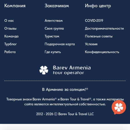
Компания
Заказчикам
Инфо центр
О нас
Агентствам
COVID-2019
Отзывы
Своя группа
Достопримечательности
Команда
Туристам
Полезные советы
Турблог
Подарочная карта
Условия
Работа
Где купить
Конфиденциальность
В Армению за солнцем!®
Товарные знаки Barev Armenia® и Barev Tour & Travel®, а также материалы
сайта являются интеллектуальной собственностью.
2012 - 2026 Ⓒ Barev Tour & Travel LLC