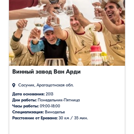
Винный завод Ван Арди
Сасуник, Арагацотнская обл.
Дата основания:
2013
Дни работы:
Понедельник-Пятница
Часы работы:
09:00-18:00
Специализация:
Виноделье
Расстояние от Еревана:
30 км / 35 мин.