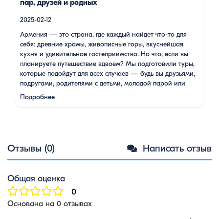
пар, друзей и родных
2025-02-12
Армения — это страна, где каждый найдет что-то для
себя: древние храмы, живописные горы, вкуснейшая
кухня и удивительное гостеприимство. Но что, если вы
планируете путешествие вдвоем? Мы подготовили туры,
которые подойдут для всех случаев — будь вы друзьями,
подругами, родителями с детьми, молодой парой или
супругами в возрасте. Какой тур выбрать для
Подробнее
путешествия вдвоем? 1. …
Отзывы (0)
Написать отзыв
Общая оценка
0
Основана на 0 отзывах