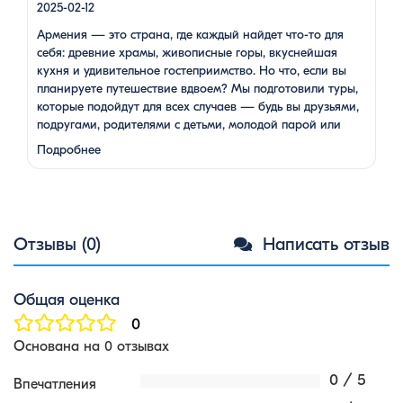
2025-02-12
Армения — это страна, где каждый найдет что-то для
себя: древние храмы, живописные горы, вкуснейшая
кухня и удивительное гостеприимство. Но что, если вы
планируете путешествие вдвоем? Мы подготовили туры,
которые подойдут для всех случаев — будь вы друзьями,
подругами, родителями с детьми, молодой парой или
супругами в возрасте. Какой тур выбрать для
Подробнее
путешествия вдвоем? 1. …
Отзывы (0)
Написать отзыв
Общая оценка
0
Основана на 0 отзывах
0 / 5
Впечатления