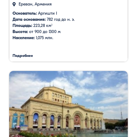
Ереван, Армения
Основатель:
Аргишти I
Дата основания:
782 год до н. э.
Площадь:
223,28 км²
Высота:
от 900 до 1300 м
Население:
1,075 млн.
Подробнее