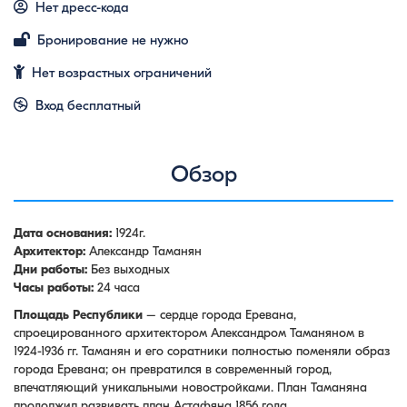
Нет дресс-кода
Бронирование не нужно
Нет возрастных ограничений
Вход бесплатный
Обзор
Дата основания:
1924г.
Архитектор:
Александр Таманян
Дни работы:
Без выходных
Часы работы:
24 часа
Площадь Республики
– сердце города Еревана,
спроецированного архитектором Александром Таманяном в
1924-1936 гг. Таманян и его соратники полностью поменяли образ
города Еревана; он превратился в современный город,
впечатляющий уникальными новостройками. План Таманяна
продолжил развивать план Астафяна 1856 года.