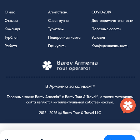
О нас
Агентствам
COVID-2019
Отзывы
Своя группа
Достопримечательности
Команда
Туристам
Полезные советы
Турблог
Подарочная карта
Условия
Работа
Где купить
Конфиденциальность
В Армению за солнцем!®
Товарные знаки Barev Armenia® и Barev Tour & Travel®, а также материалы
сайта являются интеллектуальной собственностью.
2012 - 2026 Ⓒ Barev Tour & Travel LLC