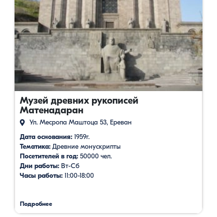
Музей древних рукописей
Матенадаран
Ул. Месропа Маштоца 53, Ереван
Дата основания:
1959г.
Тематика:
Древние монускрипты
Посетителей в год:
50000 чел.
Дни работы:
Вт-Сб
Часы работы:
11:00-18:00
Подробнее