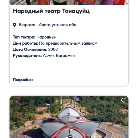
Народный театр Тонацуйц
Бюракан, Арагацотнская обл.
Тип театра:
Народный
Дни работы:
По предварительным заявкам
Дата Основания:
2008
Руководитель:
Асмик Баграмян
Подробнее