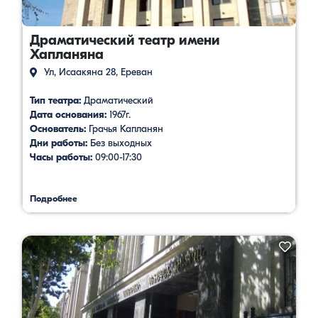
Драматический театр имени
Хапланяна
Ул, Исаакяна 28, Ереван
Тип театра:
Драматический
Дата основания:
1967г.
Основатель:
Грачья Капланян
Дни работы:
Без выходных
Часы работы:
09:00-17:30
Подробнее