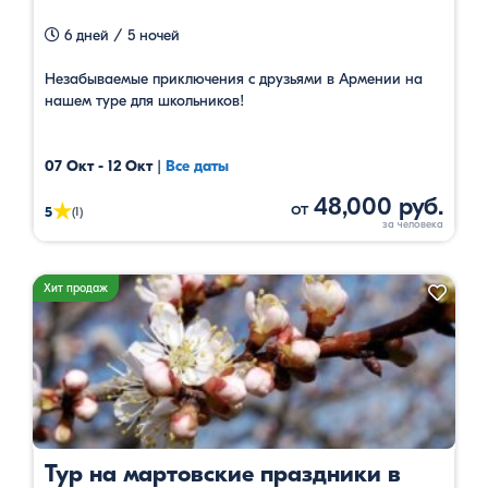
6 дней / 5 ночей
Незабываемые приключения с друзьями в Армении на
нашем туре для школьников!
07 Окт - 12 Окт
|
Все даты
48,000 руб.
от
★
5
(1)
Хит продаж
Тур на мартовские праздники в