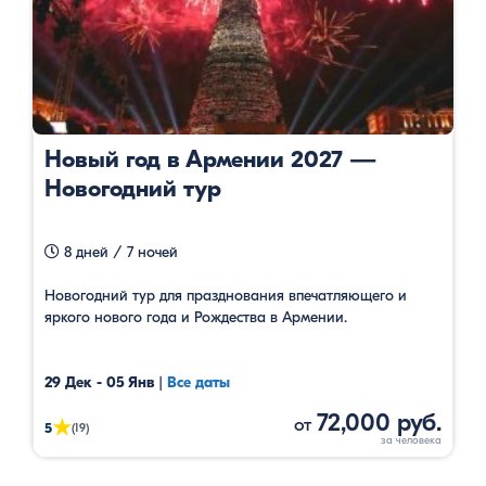
Новый год в Армении 2027 —
Новогодний тур
8 дней / 7 ночей
Новогодний тур для празднования впечатляющего и
яркого нового года и Рождества в Армении.
29 Дек - 05 Янв
|
Все даты
72,000 руб.
от
★
5
(19)