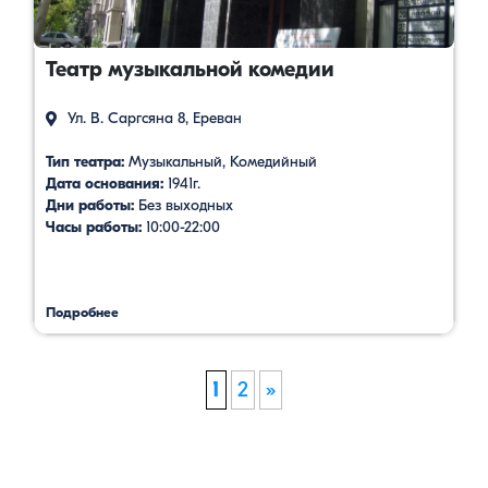
Театр музыкальной комедии
Ул. В. Саргсяна 8, Ереван
Тип театра:
Музыкальный, Комедийный
Дата основания:
1941г.
Дни работы:
Без выходных
Часы работы:
10:00-22:00
Подробнее
1
2
»