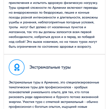
приключения и испытать здоровую физическую нагрузку.
Туры средней сложности по Армении включают переезды
на внедорожниках по бездорожью, пешие и конные
походы разной интенсивности и длительности, возможны
ушибы и ранения, неблагоприятные погодные условия,
тропы могут быт далеко от населенных пунктов и
магазинов, так что вы должны заласится всем первой
необходимости, набраться духом и в перед, за победой
над собой! Это вызов новичкам, но на таких турах могут
быть ограничения по состоянию здоровья и возрасту.
Экстремальные туры
Экстремальные туры в Армению, это специализированные
тематические туры для профессионалов - храбрых
познавателей уникального опыта, для тех, кто готов
рисковать ради адреналина и бурного потока жизненной
энергии. Участия тура с отметкой экстремальный - обычно
профессионал с богатым опытом, ищущиий новые