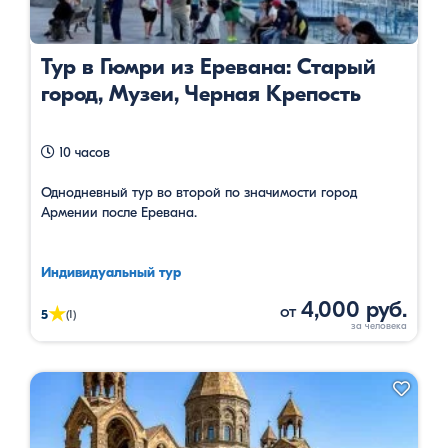
Тур в Гюмри из Еревана: Старый
город, Музеи, Черная Крепость
10 часов
Однодневный тур во второй по значимости город
Армении после Еревана.
Индивидуальный тур
4,000 руб.
от
★
5
(1)