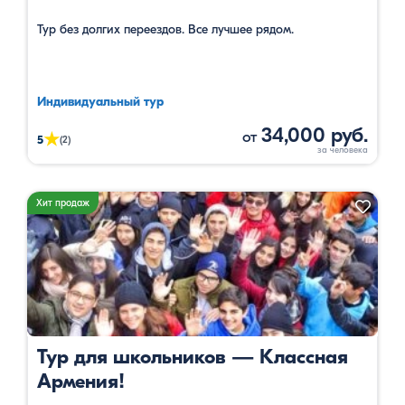
Тур без долгих переездов. Все лучшее рядом.
Индивидуальный тур
34,000 руб.
от
★
5
(2)
Хит продаж
Тур для школьников — Классная
Армения!