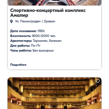
Спортивно-концертный комплекс
Амалир
Ул. Ленинградян 1, Ереван
Дата основания:
1983г.
Вместимость:
8000-12000 чел.
Архитекторы:
Тарханян, Хачикян
Дни работы:
Пн-Пт
Часы работы:
Без выходных
Подробнее