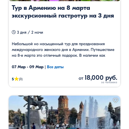
Тур в Армению на 8 марта
экскурсионный гастротур на 3 дня
3 дня / 2 ночи
Небольшой но насыщенный тур для празднования
международного женского дня в Армении. Путешествие
на 8-е марта это отличный подарок. В наличии как
групповой тур, так и индивидуальный.
07 Мар - 09 Мар
|
Все даты
18,000 руб.
от
★
5
(3)