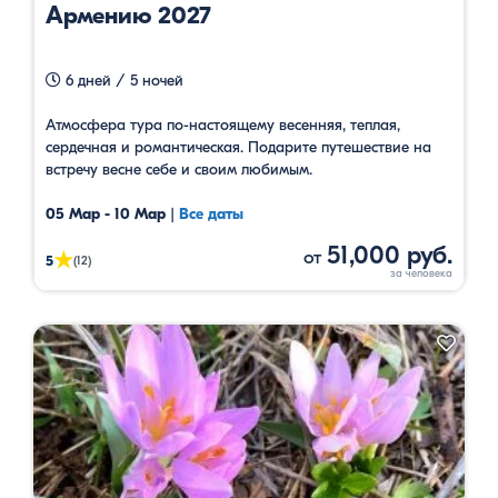
Армению 2027
6 дней / 5 ночей
Атмосфера тура по-настоящему весенняя, теплая,
сердечная и романтическая. Подарите путешествие на
встречу весне себе и своим любимым.
05 Мар - 10 Мар
|
Все даты
51,000 руб.
от
★
5
(12)