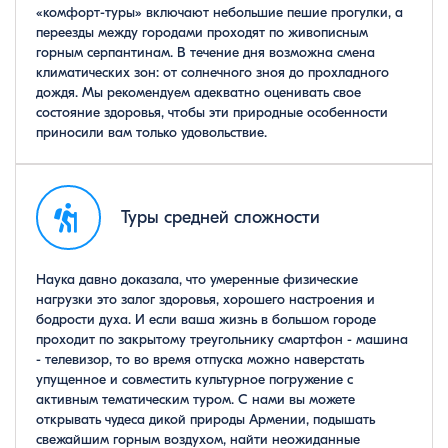
«комфорт-туры» включают небольшие пешие прогулки, а
переезды между городами проходят по живописным
горным серпантинам. В течение дня возможна смена
климатических зон: от солнечного зноя до прохладного
дождя. Мы рекомендуем адекватно оценивать свое
состояние здоровья, чтобы эти природные особенности
приносили вам только удовольствие.
Туры средней сложности
Наука давно доказала, что умеренные физические
нагрузки это залог здоровья, хорошего настроения и
бодрости духа. И если ваша жизнь в большом городе
проходит по закрытому треугольнику смартфон - машина
- телевизор, то во время отпуска можно наверстать
упущенное и совместить культурное погружение с
активным тематическим туром. С нами вы можете
открывать чудеса дикой природы Армении, подышать
свежайшим горным воздухом, найти неожиданные