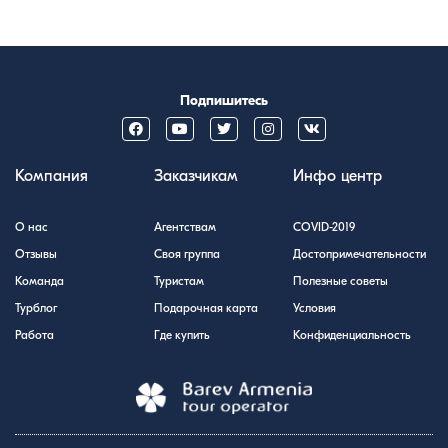
Подпишитесь
Компания
Заказчикам
Инфо центр
О нас
Агентствам
COVID-2019
Отзывы
Своя группа
Достопримечательности
Команда
Туристам
Полезные советы
Турблог
Подарочная карта
Условия
Работа
Где купить
Конфиденциальность