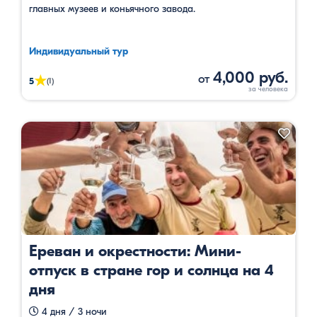
главных музеев и коньячного завода.
Индивидуальный тур
4,000 руб.
от
★
5
(1)
Ереван и окрестности: Мини-
отпуск в стране гор и солнца на 4
дня
4 дня / 3 ночи