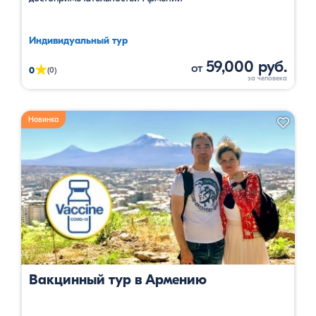
Индивидуальный тур
59,000 руб.
от
★
0
(0)
Новинка
Вакцинный тур в Армению