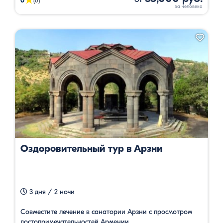
★
0
(0)
Оздоровительный тур в Арзни
3 дня / 2 ночи
Совместите лечение в санатории Арзни с просмотром
достопримечательностей Армении