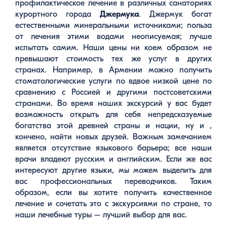
профилактическое лечение в различных санаториях
курортного города
Джермука
. Джермук богат
естественными минеральными источниками; польза
от лечения этими водами неописуемая; лучше
испытать самим. Наши цены ни коем образом не
превышают стоимость тех же услуг в других
странах. Например, в Армении можно получить
стоматологические услуги по вдвое низкой цене по
сравнению с Россией и другими постсоветскими
странами. Во время наших экскурсий у вас будет
возможность открыть для себя непредсказуемые
богатства этой древней страны и нации, ну и ,
кончено, найти новых друзей. Важным замечанием
является отсутствие языкового барьера; все наши
врачи владеют русским и английским. Если же вас
интересуют другие языки, мы можем выделить для
вас профессиональных переводчиков. Таким
образом, если вы хотите получить качественное
лечение и сочетать это с экскурсиями по стране, то
наши лечебные туры – лучший выбор для вас.