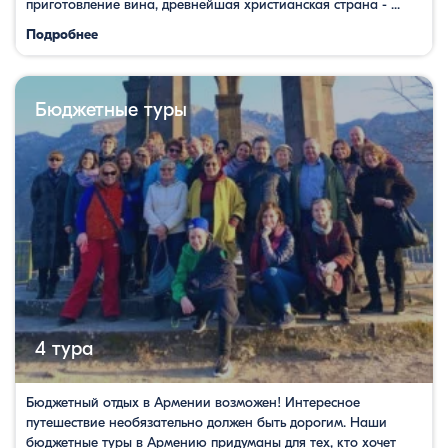
приготовление вина, древнейшая христианская страна - ...
Подробнее
Бюджетные туры
4 тура
Бюджетный отдых в Армении возможен! Интересное
путешествие необязательно должен быть дорогим. Наши
бюджетные туры в Армению придуманы для тех, кто хочет