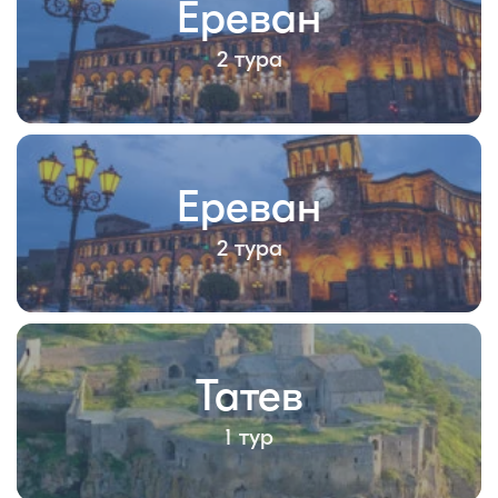
Ереван
2 тура
Ереван
2 тура
Татев
1 тур