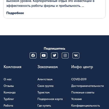
высоком уровне. Корпоративный отдых это инвестиции в
эффективность работы фирмы и прибыльность. ...
Подробнее
Подпишитесь
Компания
Заказчикам
Инфо центр
О нас
Агентствам
COVID-2019
Отзывы
Своя группа
Достопримечательности
Команда
Туристам
Полезные советы
Турблог
Подарочная карта
Условия
Работа
Где купить
Конфиденциальность