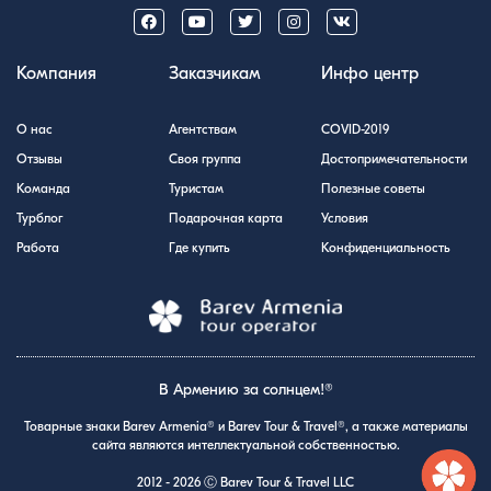
Компания
Заказчикам
Инфо центр
О нас
Агентствам
COVID-2019
Отзывы
Своя группа
Достопримечательности
Команда
Туристам
Полезные советы
Турблог
Подарочная карта
Условия
Работа
Где купить
Конфиденциальность
В Армению за солнцем!®
Товарные знаки Barev Armenia® и Barev Tour & Travel®, а также материалы
сайта являются интеллектуальной собственностью.
2012 - 2026 Ⓒ Barev Tour & Travel LLC