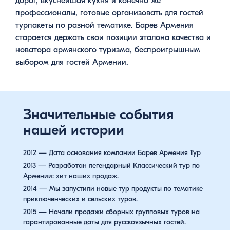
дорог, вкуснейшая кухня и конечно же
профессионалы, готовые организовать для гостей
турпакеты по разной тематике. Барев Армения
старается держать свои позиции эталона качества и
новатора армянского туризма, беспроигрышным
выбором для гостей Армении.
Значительные события
нашей истории
2012 — Дата основания компании Барев Армения Тур
2013 — Разработан легендарный Классический тур по
Армении: хит наших продаж.
2014 — Мы запустили новые тур продукты по тематике
приключенческих и сельских туров.
2015 — Начали продажи сборных групповых туров на
гарантированные даты для русскоязычных гостей.