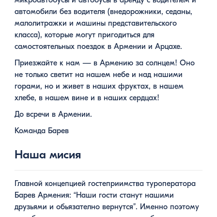
микроавтобусы и автобусы в аренду с водителем и
автомобили без водителя (внедорожники, седаны,
малолитражки и машины представительского
класса), которые могут пригодиться для
самостоятельных поездок в Армении и Арцахе.
Приезжайте к нам — в Армению за солнцем! Оно
не только светит на нашем небе и над нашими
горами, но и живет в наших фруктах, в нашем
хлебе, в нашем вине и в наших сердцах!
До всречи в Армении.
Команда Барев
Наша мисия
Главной концепцией гостеприимства туроператора
Барев Армения: “Наши гости станут нашими
друзьями и обьязателно вернутся”. Именно поэтому