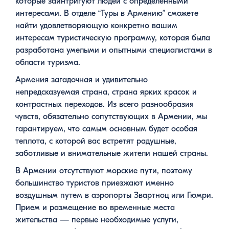
которые заинтригуют людей с определенными
интересами. В отделе “Туры в Армению” сможете
найти удовлетворяющую конкретно вашим
интересам туристическую программу, которая была
разработана умелыми и опытными специалистами в
области туризма.
Армения загадочная и удивительно
непредсказуемая страна, страна ярких красок и
контрастных переходов. Из всего разнообразия
чувств, обязательно сопутствующих в Армении, мы
гарантируем, что самым основным будет особая
теплота, с которой вас встретят радушные,
заботливые и внимательные жители нашей страны.
В Армении отсутствуют морские пути, поэтому
большинство туристов приезжают именно
воздушным путем в аэропорты Звартноц или Гюмри.
Прием и размещение во временные места
жительства — первые необходимые услуги,