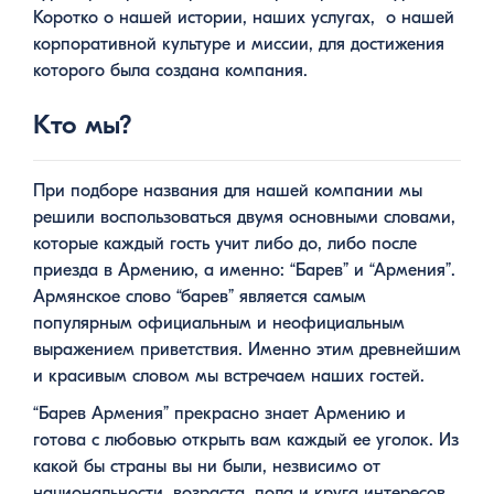
Коротко о нашей истории, наших услугах, о нашей
корпоративной культуре и миссии, для достижения
которого была создана компания.
Кто мы?
При подборе названия для нашей компании мы
решили воспользоваться двумя основными словами,
которые каждый гость учит либо до, либо после
приезда в Армению, а именно: “Барев” и “Армения”.
Армянское слово “барев” является самым
популярным официальным и неофициальным
выражением приветствия. Именно этим древнейшим
и красивым словом мы встречаем наших гостей.
“Барев Армения” прекрасно знает Армению и
готова с любовью открыть вам каждый ее уголок. Из
какой бы страны вы ни были, незвисимо от
национальности, возраста, пола и круга интересов,