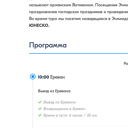
называют армянским Ватиканом. Посещение Эчми
празднования господских праздников и проведения
Во время тура мы посетим находящиеся в Эчмиадз
ЮНЕСКО.
Программа
Р
10:00
Ереван
Выезд из Еревана.
Выезд из Еревана
Возвращение в Ереван
Время в пути: 6 часов / 50 км