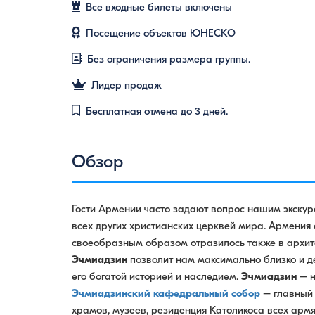
Все входные билеты включены
Посещение объектов ЮНЕСКО
Без ограничения размера группы.
Лидер продаж
Бесплатная отмена до 3 дней.
Обзор
Гости Армении часто задают вопрос нашим экскурс
всех других христианских церквей мира. Армения 
своеобразным образом отразилось также в архите
Эчмиадзин
позволит нам максимально близко и де
его богатой историей и наследием.
Эчмиадзин
– н
Эчмиадзинский кафедральный собор
– главный 
храмов, музеев, резиденция Католикоса всех армя