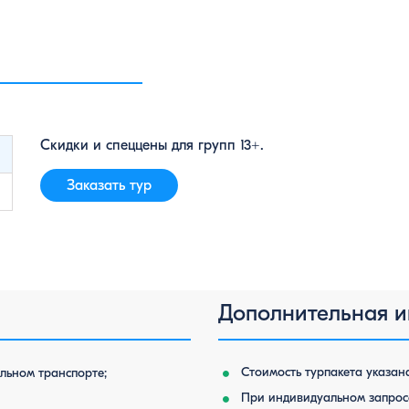
Скидки и спеццены для групп 13+.
Заказать тур
Дополнительная 
Стоимость турпакета указана
льном транспорте;
При индивидуальном запросе