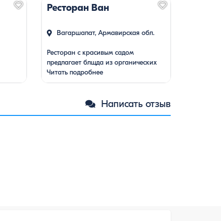
Ресторан Ван
Вагаршапат, Армавирская обл.
Ресторан с красивым садом
предлагает блщда из органических
ленным
продуктов.
Читать подробнее
Написать отзыв