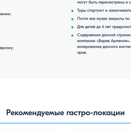
могут быть пересмотрены в 
Туры стартуют и заканчивать
мении;
Почти все музеи закрыты по
Для детей до 6 лет предусмо
Содержание данной страниц
компании «Барев Армения», 
копирование данного контен
ерсону;
прав.
Рекомендуемые гастро-локации