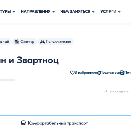
ТУРЫ
НАПРАВЛЕНИЯ
ЧЕМ ЗАНЯТЬСЯ
УСЛУГИ
льный
Сити-тур
Паломничество
ин и Звартноц
В избранное
Поделиться
Печ
Просмотреть 
ID Турпродукта:
Комфортабельный транспорт