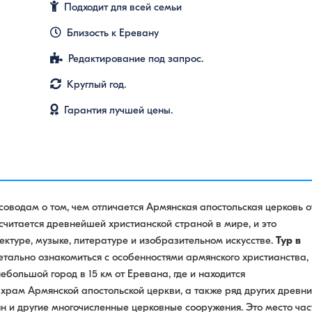
Подходит для всей семьи
Близость к Еревану
Редактирование под запрос.
Круглый год.
Гарантия лучшей цены.
оводам о том, чем отличается Армянская апостольская церковь о
считается древнейшей христианской страной в мире, и это
ктуре, музыке, литературе и изобразительном искусстве.
Тур в
тально ознакомиться с особенностями армянского христианства,
ебольшой город в 15 км от Еревана, где и находится
храм Армянской апостольской церкви, а также ряд других древни
н и другие многочисленные церковные сооружения. Это место час