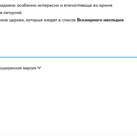
адзина особенно интересно и впечатляюще во время
 литургий.
ине церкви, которые входят в список
Всемирного наследия
асширенная версия