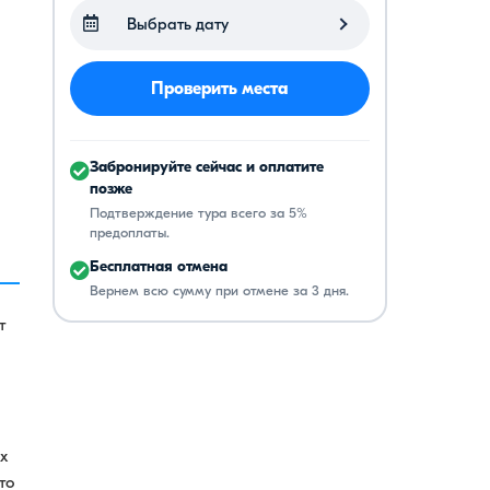
Выбрать дату
Проверить места
Забронируйте сейчас и оплатите
позже
Подтверждение тура всего за 5%
предоплаты.
Бесплатная отмена
Вернем всю сумму при отмене за 3 дня.
т
х
то