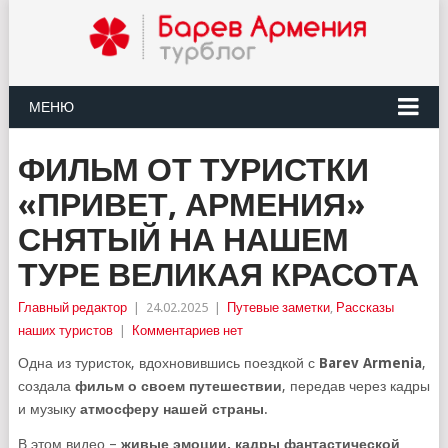
МЕНЮ
ФИЛЬМ ОТ ТУРИСТКИ
«ПРИВЕТ, АРМЕНИЯ»
СНЯТЫЙ НА НАШЕМ
ТУРЕ ВЕЛИКАЯ КРАСОТА
Главный редактор
|
24.02.2025
|
Путевые заметки
,
Рассказы
наших туристов
|
Комментариев нет
Одна из туристок, вдохновившись поездкой с
Barev Armenia
,
создала
фильм о своем путешествии
, передав через кадры
и музыку
атмосферу нашей страны
.
В этом видео –
живые эмоции, кадры фантастической