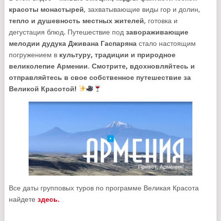
красоты монастырей
, захватывающие виды гор и долин,
тепло и душевность местных жителей
, готовка и
дегустация блюд. Путешествие под
завораживающие
мелодии дудука Дживана Гаспаряна
стало настоящим
погружением в
культуру, традиции и природное
великолепие Армении
.
Смотрите, вдохновляйтесь и
отправляйтесь в свое собственное путешествие за
Великой Красотой!
Все даты групповых туров по программе Великая Красота
найдете
здесь.