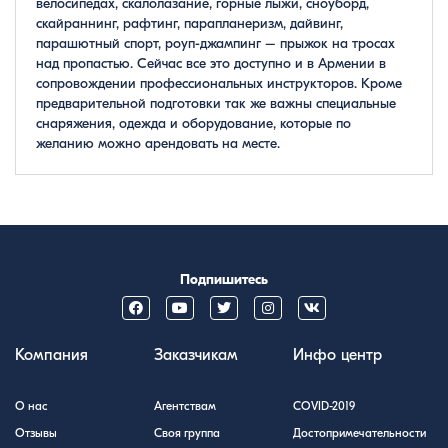
велосипедах, скалолазание, горные лыжи, сноуборд,
скайраннинг, рафтинг, парапланеризм, дайвинг,
парашютный спорт, роуп-джампинг – прыжок на тросах
над пропастью. Сейчас все это доступно и в Армении в
сопровождении профессиональных инструкторов. Кроме
предварительной подготовки так же важны специальные
снаряжения, одежда и оборудование, которые по
желанию можно арендовать на месте.
Подпишитесь
Компания
Заказчикам
Инфо центр
О нас
Агентствам
COVID-2019
Отзывы
Своя группа
Достопримечательности