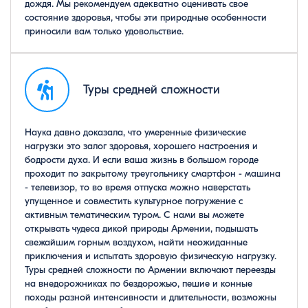
дождя. Мы рекомендуем адекватно оценивать свое
состояние здоровья, чтобы эти природные особенности
приносили вам только удовольствие.
Туры средней сложности
Наука давно доказала, что умеренные физические
нагрузки это залог здоровья, хорошего настроения и
бодрости духа. И если ваша жизнь в большом городе
проходит по закрытому треугольнику смартфон - машина
- телевизор, то во время отпуска можно наверстать
упущенное и совместить культурное погружение с
активным тематическим туром. С нами вы можете
открывать чудеса дикой природы Армении, подышать
свежайшим горным воздухом, найти неожиданные
приключения и испытать здоровую физическую нагрузку.
Туры средней сложности по Армении включают переезды
на внедорожниках по бездорожью, пешие и конные
походы разной интенсивности и длительности, возможны