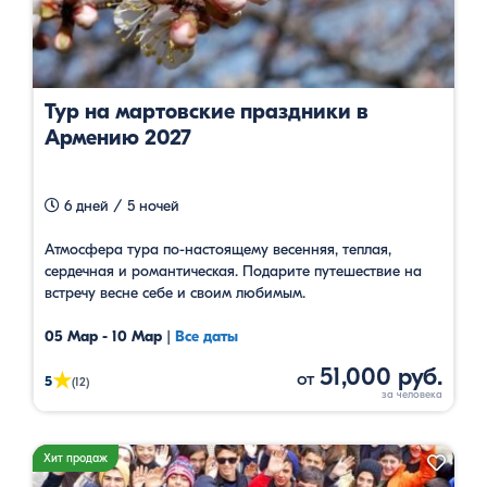
Тур на мартовские праздники в
Армению 2027
6 дней / 5 ночей
Атмосфера тура по-настоящему весенняя, теплая,
сердечная и романтическая. Подарите путешествие на
встречу весне себе и своим любимым.
05 Мар - 10 Мар
|
Все даты
51,000 руб.
от
★
5
(12)
Хит продаж