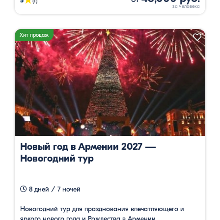
★
5
(1)
Хит продаж
Новый год в Армении 2027 —
Новогодний тур
8 дней / 7 ночей
Новогодний тур для празднования впечатляющего и
яркого нового года и Рождества в Армении.