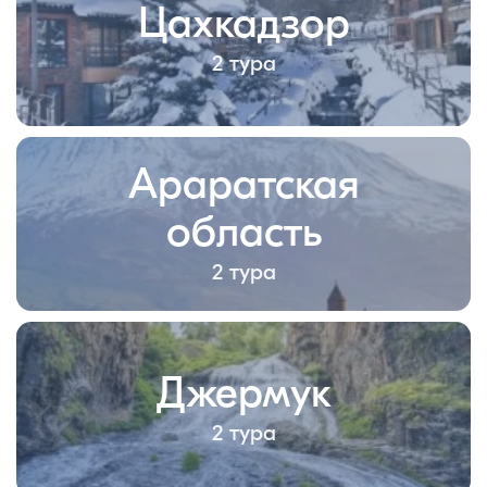
Цахкадзор
2 тура
Араратская
область
2 тура
Джермук
2 тура