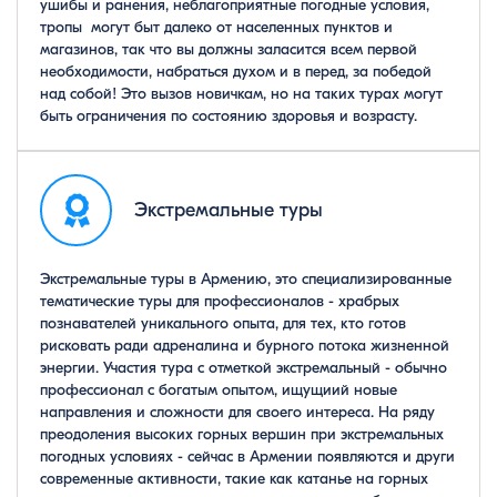
ушибы и ранения, неблагоприятные погодные условия,
тропы могут быт далеко от населенных пунктов и
магазинов, так что вы должны заласится всем первой
необходимости, набраться духом и в перед, за победой
над собой! Это вызов новичкам, но на таких турах могут
быть ограничения по состоянию здоровья и возрасту.
Экстремальные туры
Экстремальные туры в Армению, это специализированные
тематические туры для профессионалов - храбрых
познавателей уникального опыта, для тех, кто готов
рисковать ради адреналина и бурного потока жизненной
энергии. Участия тура с отметкой экстремальный - обычно
профессионал с богатым опытом, ищущиий новые
направления и сложности для своего интереса. На ряду
преодоления высоких горных вершин при экстремальных
погодных условиях - сейчас в Армении появляются и други
современные активности, такие как катанье на горных