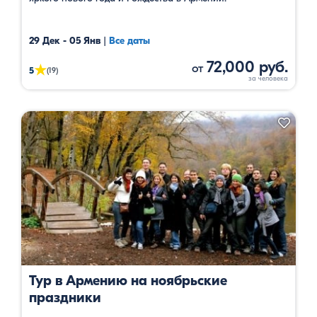
29 Дек - 05 Янв
|
Все даты
72,000 руб.
от
★
5
(19)
Тур в Армению на ноябрьские
праздники