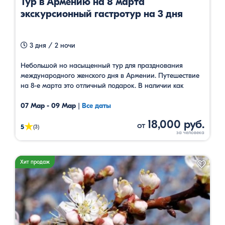
Тур в Армению на 8 марта
экскурсионный гастротур на 3 дня
3 дня / 2 ночи
Небольшой но насыщенный тур для празднования
международного женского дня в Армении. Путешествие
на 8-е марта это отличный подарок. В наличии как
групповой тур, так и индивидуальный.
07 Мар - 09 Мар
|
Все даты
18,000 руб.
от
★
5
(3)
Хит продаж