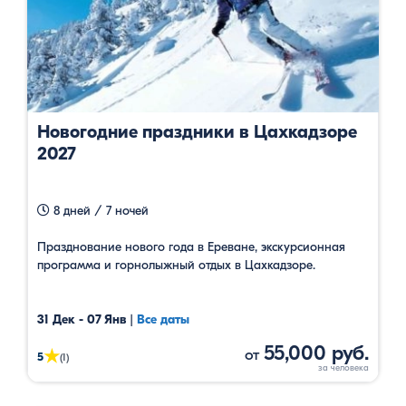
Новогодние праздники в Цахкадзоре
2027
8 дней / 7 ночей
Празднование нового года в Ереване, экскурсионная
программа и горнолыжный отдых в Цахкадзоре.
31 Дек - 07 Янв
|
Все даты
55,000 руб.
от
★
5
(1)