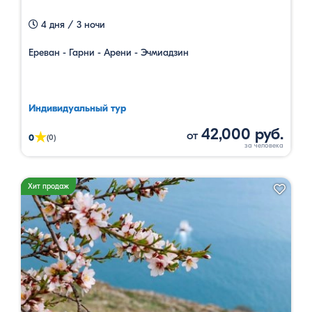
4 дня / 3 ночи
Ереван - Гарни - Арени - Эчмиадзин
Индивидуальный тур
42,000 руб.
от
★
0
(0)
Хит продаж