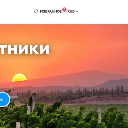
0
ИЗБРАННОЕ
RUB
ятники
ск