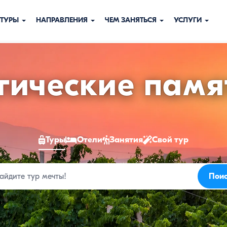
ТУРЫ
НАПРАВЛЕНИЯ
ЧЕМ ЗАНЯТЬСЯ
УСЛУГИ
гические пам
Туры
Отели
Занятия
Свой тур
нию
Пои
к