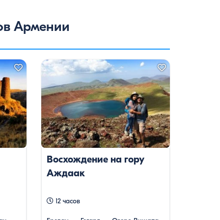
ов Армении
Восхождение на гору
Аждаак
12 часов