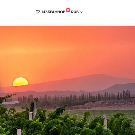
0
ИЗБРАННОЕ
RUB