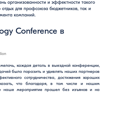
ень организованности и эффектности такого
о отдых для профсоюза бюджетников, так и
жмента компаний.
logy Conference в
lion
мелочь, каждая деталь в выездной конференции,
адачей было поразить и удивлять наших партнеров
ективного сотрудничества, достижения хороших
казать, что благодаря, в том числе и нашим
е наше мероприятие прошел без изъянов и на