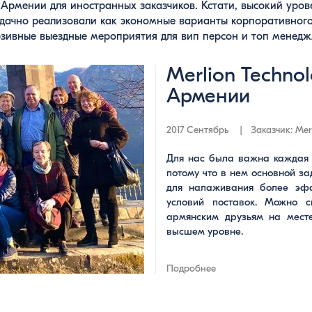
Армении для иностранных заказчиков. Кстати, высокий уров
удачно реализовали как экономные варианты корпоративног
юзивные выездные мероприятия для вип персон и топ менед
Merlion Techno
Армении
2017 Сентябрь | Заказчик: Mer
Для нас была важна каждая 
потому что в нем основной з
для налаживания более эфф
условий поставок. Можно с
армянским друзьям на мест
высшем уровне.
Подробнее