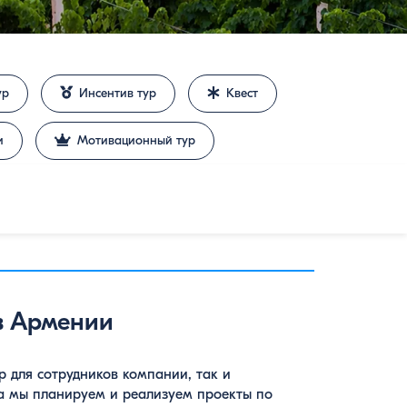
ур
Инсентив тур
Квест
и
Мотивационный тур
в Армении
 для сотрудников компании, так и
да мы планируем и реализуем проекты по