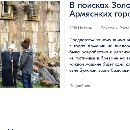
В поисках Золо
Армяснких гор
2018 Ноябрь | Заказчик: Росте
Предлагаем вашему вниманию
в горах Армении на внедор
была разработана и реализ
из гостиницы в Ереване на в
каждой машине будет одна ко
селе Бужакан, возле базилики
Подробнее