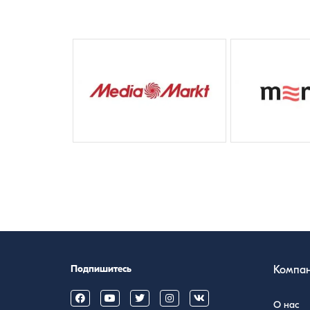
Previous
Подпишитесь
Компа
О нас