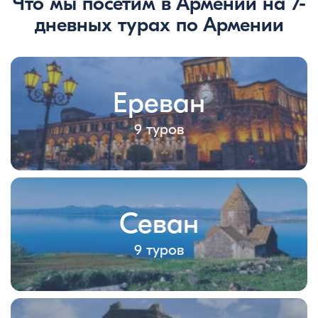
Что мы посетим в Армении на 7-
дневных турах по Армении
Ереван
9 туров
Севан
9 туров