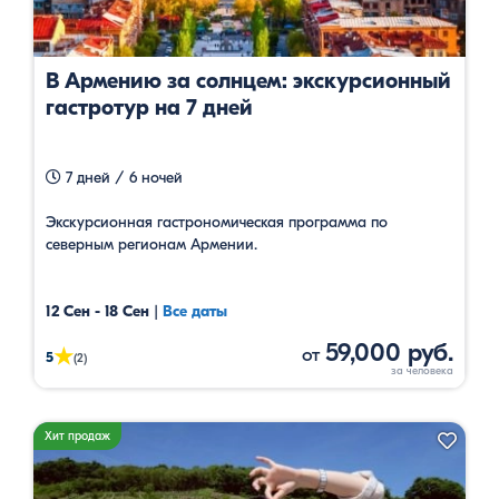
В Армению за солнцем: экскурсионный
гастротур на 7 дней
7 дней / 6 ночей
Экскурсионная гастрономическая программа по
северным регионам Армении.
12 Сен - 18 Сен
|
Все даты
59,000 руб.
от
★
5
(2)
Хит продаж