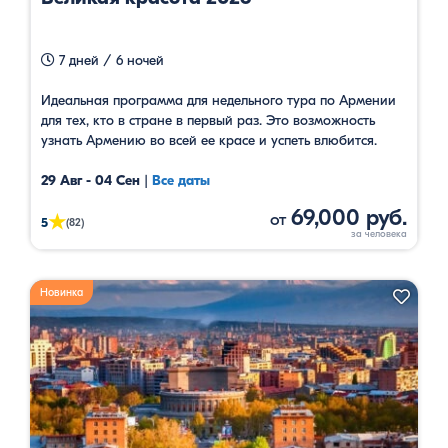
7 дней / 6 ночей
Идеальная программа для недельного тура по Армении
для тех, кто в стране в первый раз. Это возможность
узнать Армению во всей ее красе и успеть влюбится.
29 Авг - 04 Сен
|
Все даты
69,000 руб.
от
★
5
(82)
Новинка