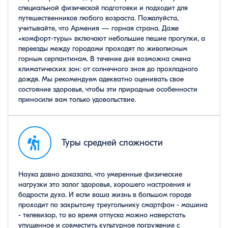
специальной физической подготовки и подходит для
путешественников любого возраста. Пожалуйста,
учитывайте, что Армения — горная страна. Даже
«комфорт-туры» включают небольшие пешие прогулки, а
переезды между городами проходят по живописным
горным серпантинам. В течение дня возможна смена
климатических зон: от солнечного зноя до прохладного
дождя. Мы рекомендуем адекватно оценивать свое
состояние здоровья, чтобы эти природные особенности
приносили вам только удовольствие.
Туры средней сложности
Наука давно доказала, что умеренные физические
нагрузки это залог здоровья, хорошего настроения и
бодрости духа. И если ваша жизнь в большом городе
проходит по закрытому треугольнику смартфон - машина
- телевизор, то во время отпуска можно наверстать
упущенное и совместить культурное погружение с