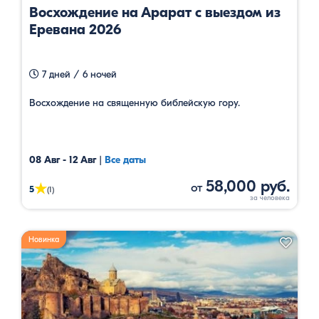
Восхождение на Арарат с выездом из
Еревана 2026
7 дней / 6 ночей
Восхождение на священную библейскую гору.
08 Авг - 12 Авг
|
Все даты
58,000 руб.
от
★
5
(1)
Новинка