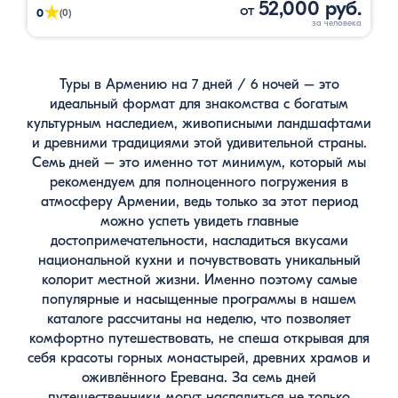
52,000 руб.
от
★
0
(0)
Туры в Армению на 7 дней / 6 ночей – это
идеальный формат для знакомства с богатым
культурным наследием, живописными ландшафтами
и древними традициями этой удивительной страны.
Семь дней – это именно тот минимум, который мы
рекомендуем для полноценного погружения в
атмосферу Армении, ведь только за этот период
можно успеть увидеть главные
достопримечательности, насладиться вкусами
национальной кухни и почувствовать уникальный
колорит местной жизни. Именно поэтому самые
популярные и насыщенные программы в нашем
каталоге рассчитаны на неделю, что позволяет
комфортно путешествовать, не спеша открывая для
себя красоты горных монастырей, древних храмов и
оживлённого Еревана. За семь дней
путешественники могут насладиться не только