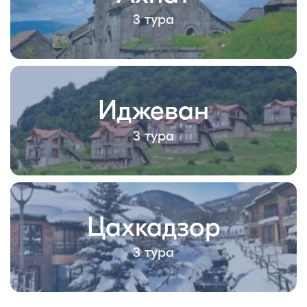
3 тура
Иджеван
3 тура
Цахкадзор
3 тура