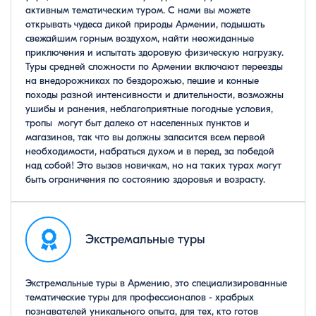
активным тематическим туром. С нами вы можете
открывать чудеса дикой природы Армении, подышать
свежайшим горным воздухом, найти неожиданные
приключения и испытать здоровую физическую нагрузку.
Туры средней сложности по Армении включают переезды
на внедорожниках по бездорожью, пешие и конные
походы разной интенсивности и длительности, возможны
ушибы и ранения, неблагоприятные погодные условия,
тропы могут быт далеко от населенных пунктов и
магазинов, так что вы должны заласится всем первой
необходимости, набраться духом и в перед, за победой
над собой! Это вызов новичкам, но на таких турах могут
быть ограничения по состоянию здоровья и возрасту.
Экстремальные туры
Экстремальные туры в Армению, это специализированные
тематические туры для профессионалов - храбрых
познавателей уникального опыта, для тех, кто готов