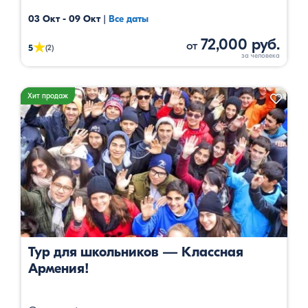
интересные винные маршруты в один прекрасный тур.
03 Окт - 09 Окт
|
Все даты
72,000 руб.
от
★
5
(2)
Хит продаж
Тур для школьников — Классная
Армения!