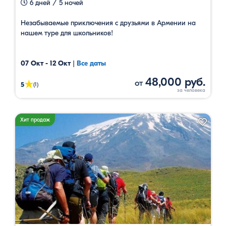
6 дней / 5 ночей
Незабываемые приключения с друзьями в Армении на
нашем туре для школьников!
07 Окт - 12 Окт
|
Все даты
48,000 руб.
от
★
5
(1)
Хит продаж