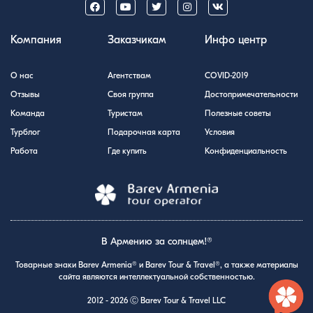
Компания
Заказчикам
Инфо центр
О нас
Агентствам
COVID-2019
Отзывы
Своя группа
Достопримечательности
Команда
Туристам
Полезные советы
Турблог
Подарочная карта
Условия
Работа
Где купить
Конфиденциальность
В Армению за солнцем!®
Товарные знаки Barev Armenia® и Barev Tour & Travel®, а также материалы
сайта являются интеллектуальной собственностью.
2012 - 2026 Ⓒ Barev Tour & Travel LLC