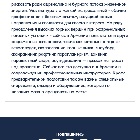
рисковать ради адреналина и бурного потока жизненной
энергии. Участия тура с отметкой экстремальный - обычно
профессионал с богатым опытом, ищущиий новые
направления и сложности для своего интереса. На ряду
преодоления высоких горных вершин при экстремальных
погодных условиях - сейчас в Армении появляются и други
современные активности, такие как катанье на горных
велосипедах, скалолазание, горные лыжи, сноуборд,
скайраннинг, рафтинг, парапланеризм, дайвинг,
парашютный спорт, роуп-джампинг – прыжок на тросах
над пропастью. Сейчас все это доступно и в Армении в
сопровождении профессиональных инструкторов. Кроме
предварительной подготовки так же важны специальные
снаряжения, одежда и оборудование, которые по
желанию можно арендовать на месте.
Подпишитесь