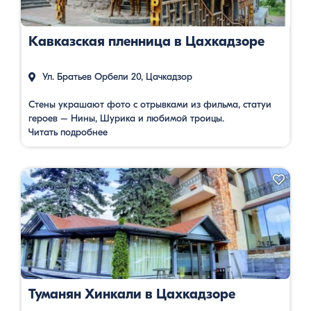
Кавказская пленница в Цахкадзоре
Ул. Братьев Орбели 20, Цачкадзор
Стены украшают фото с отрывками из фильма, статуи
героев – Нины, Шурика и любимой троицы.
Читать подробнее
Туманян Хинкали в Цахкадзоре