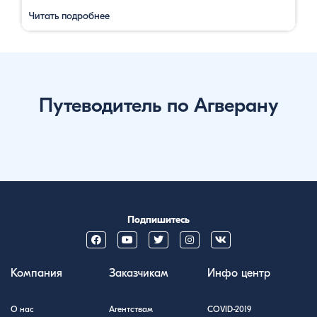
Читать подробнее
Путеводитель по Агверану
Подпишитесь
Компания
Заказчикам
Инфо центр
О нас
Агентствам
COVID-2019