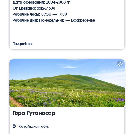
Дата основания:
2004-2008 гг
От Еревана:
56км/50ч
Рабочие часы:
09:30 — 17:00
Рабочие дни:
Понедельник — Воскресенье
Подробнее
Гора Гутанасар
Котайкская обл.