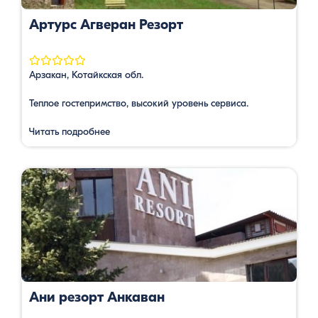
Артурс Агверан Резорт
Арзакан, Котайкская обл.
Теплое гостепримство, высокий уровень сервиса.
Читать подробнее
Ани резорт Анкаван