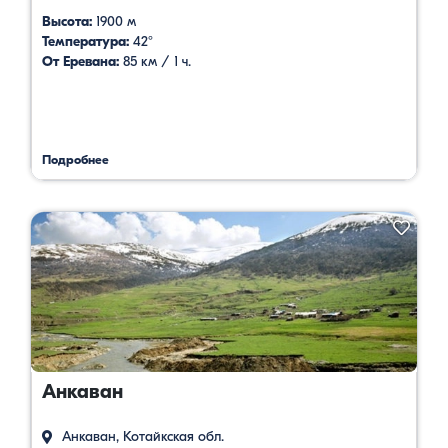
Высота:
1900 м
Температура:
42°
От Еревана:
85 км / 1 ч.
Подробнее
Анкаван
Анкаван, Котайкская обл.