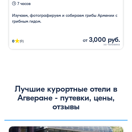
7 часов
Изучаем, фотографируем и собираем грибы Армении с
грибным гидом.
3,000 руб.
от
★
0
(0)
Лучшие курортные отели в
Агверане - путевки, цены,
отзывы