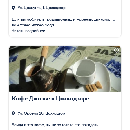
Ул. Цахкуняц 1, Цахкадзор
Если вы любитель традиционных и жареных хинкали, то
вам точно нужно сюда.
Читать подробнее
Кафе Джазве в Цахкадзоре
Ул. Орбели 20, Цахкадзор
Зайдя в это кафе, вы не захотите его покидать.