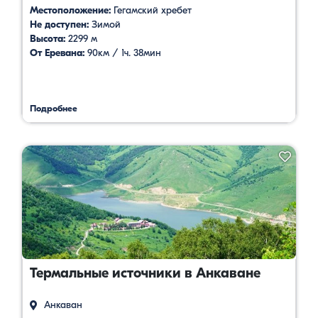
Местоположение:
Гегамский хребет
Не доступен:
Зимой
Высота:
2299 м
От Еревана:
90км / 1ч. 38мин
Подробнее
Термальные источники в Анкаване
Анкаван