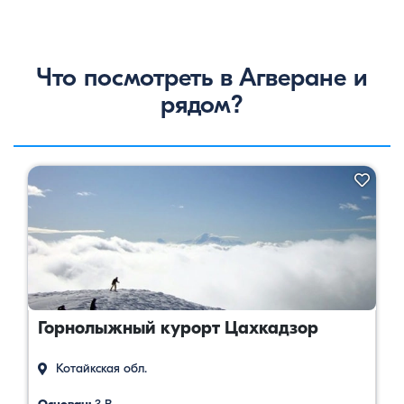
Что посмотреть в Агверане и
рядом?
Горнолыжный курорт Цахкадзор
Котайкская обл.