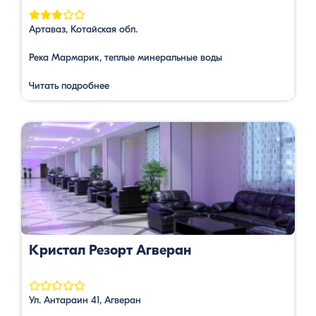
Артаваз, Котайская обл.
Река Мармарик, теплые минеральные воды
Читать подробнее
Кристал Резорт Агверан
Ул. Антараин 41, Агверан