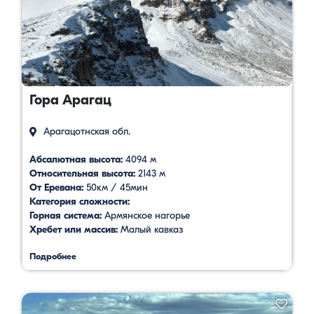
Гора Арагац
Арагацотнская обл.
Абсалютная высота:
4094 м
Относительная высота:
2143 м
От Еревана:
50км / 45мин
Категория сложности:
Горная система:
Армянское нагорье
Хребет или массив:
Малый кавказ
Подробнее