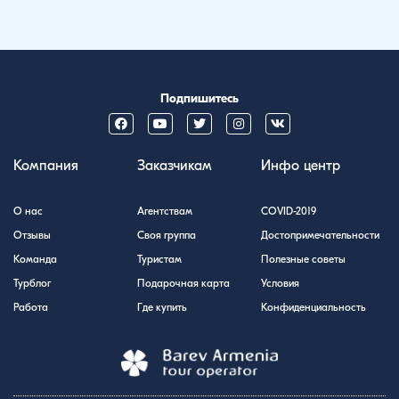
Подпишитесь
Компания
Заказчикам
Инфо центр
О нас
Агентствам
COVID-2019
Отзывы
Своя группа
Достопримечательности
Команда
Туристам
Полезные советы
Турблог
Подарочная карта
Условия
Работа
Где купить
Конфиденциальность