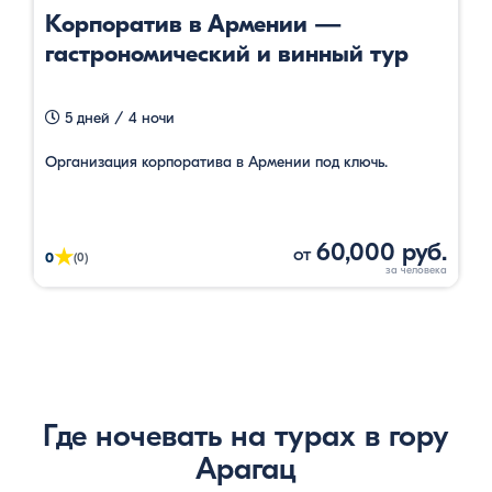
Корпоратив в Армении —
гастрономический и винный тур
5 дней / 4 ночи
Организация корпоратива в Армении под ключь.
60,000 руб.
от
★
0
(0)
Где ночевать на турах в гору
Арагац