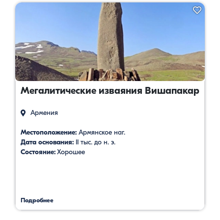
Мегалитические изваяния Вишапакар
Армения
Местоположение:
Армянское наг.
Дата основания:
II тыс. до н. э.
Состояние:
Хорошее
Подробнее