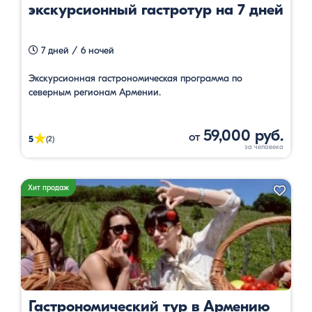
экскурсионный гастротур на 7 дней
7 дней / 6 ночей
Экскурсионная гастрономическая программа по
северным регионам Армении.
59,000 руб.
от
★
5
(2)
Хит продаж
Гастрономический тур в Армению