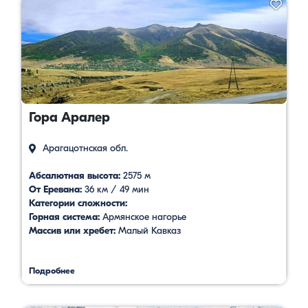
Гора Аралер
Арагацотнская обл.
Абсалютная высота:
2575 м
От Еревана:
36 км / 49 мин
Категории сложности:
Горная система:
Армянское нагорье
Массив или хребет:
Малый Кавказ
Подробнее