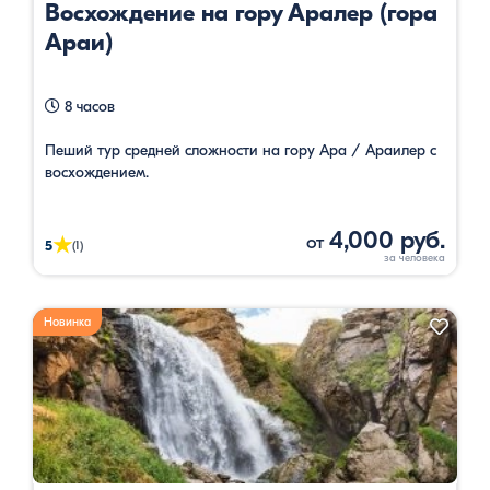
Восхождение на гору Аралер (гора
Араи)
8 часов
Пеший тур средней сложности на гору Ара / Араилер с
восхождением.
4,000 руб.
от
★
5
(1)
Новинка