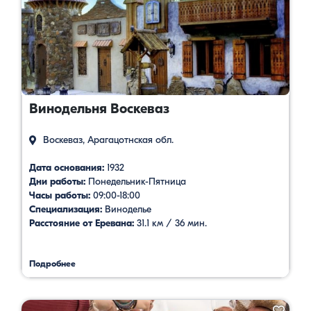
Винодельня Воскеваз
Воскеваз, Арагацотнская обл.
Дата основания:
1932
Дни работы:
Понедельник-Пятница
Часы работы:
09:00-18:00
Специализация:
Виноделье
Расстояние от Еревана:
31.1 км / 36 мин.
Подробнее