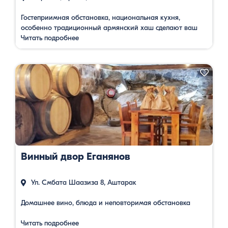
Гостеприимная обстановка, национальная кухня,
особенно традиционный армянский хаш сделают ваш
визит незабываемым.
Читать подробнее
Винный двор Еганянов
Ул. Смбата Шаазиза 8, Аштарак
Домашнее вино, блюда и неповторимая обстановка
Читать подробнее