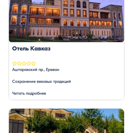
тапочками для душа и феном, а также имеется телевизор
со спутниковым …
Отель Кавказ
Аштаракский пр., Ереван
Сохранение вековых традиций
Читать подробнее