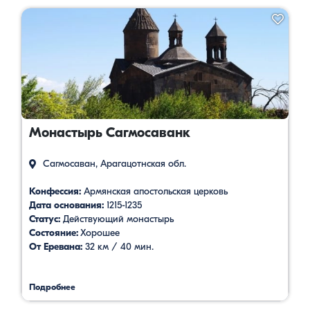
Монастырь Сагмосаванк
Сагмосаван, Арагацотнская обл.
Конфессия:
Армянская апостольская церковь
Дата основания:
1215-1235
Статус:
Действующий монастырь
Состояние:
Хорошее
От Еревана:
32 км / 40 мин.
Подробнее