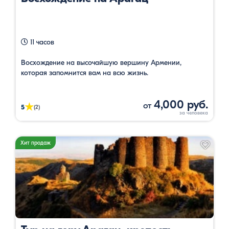
11 часов
Восхождение на высочайшую вершину Армении,
которая запомнится вам на всю жизнь.
4,000 руб.
от
★
5
(2)
Хит продаж