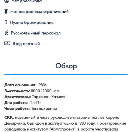
Нет дресс-кода
Нет возрастных ограничений
Нужно бронирование
Русскоязычный персонал
Вход платный
Обзор
Дата основания:
1983г.
Вместимость:
8000-12000 чел.
Архитекторы:
Тарханян, Хачикян
Дни работы:
Пн-Пт
Часы работы:
Без выходных
СКК
, названный в честь руководителя страны тех лет Карена
Демирчяна, был сдан в эксплуатацию в 1983 году. Проектрование
роводилось институтом “Армгспроект’’, в работе участвовали