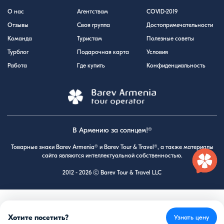
О нас
Агентствам
COVID-2019
Отзывы
Своя группа
Достопримечательности
Команда
Туристам
Полезные советы
Турблог
Подарочная карта
Условия
Работа
Где купить
Конфиденциальность
В Армению за солнцем!®
Товарные знаки Barev Armenia® и Barev Tour & Travel®, а также материалы
сайта являются интеллектуальной собственностью.
2012 - 2026 Ⓒ Barev Tour & Travel LLC
Хотите посетить?
Узнать цену