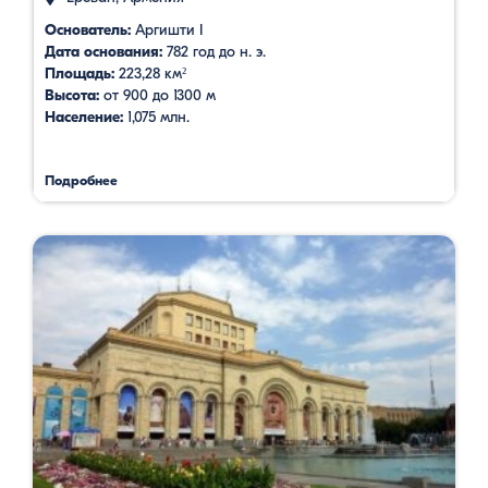
Основатель:
Аргишти I
Дата основания:
782 год до н. э.
Площадь:
223,28 км²
Высота:
от 900 до 1300 м
Население:
1,075 млн.
Подробнее