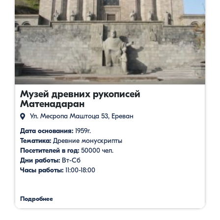
Музей древних рукописей
Матенадаран
Ул. Месропа Маштоца 53, Ереван
Дата основания:
1959г.
Тематика:
Древние монускрипты
Посетителей в год:
50000 чел.
Дни работы:
Вт-Сб
Часы работы:
11:00-18:00
Подробнее