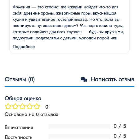
Армения — это страна, где каждый найдет что-то для
себя: древние храмы, живописные горы, вкуснейшая
кухня и удивительное гостеприимство. Но что, если вы
планируете путешествие вдвоем? Мы подготовили туры,
которые подойдут для всех случаев — будь вы друзьями,
подругами, родителями с детьми, молодой парой или
супругами в возрасте. Какой тур выбрать для
Подробнее
путешествия вдвоем? 1. …
Отзывы (0)
Написать отзыв
Общая оценка
0
Основана на 0 отзывах
0 / 5
Впечатления
0 / 5
Доступность