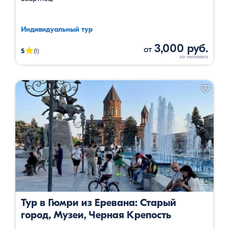
Индивидуальный тур
3,000 руб.
от
★
5
(1)
Тур в Гюмри из Еревана: Старый
город, Музеи, Черная Крепость