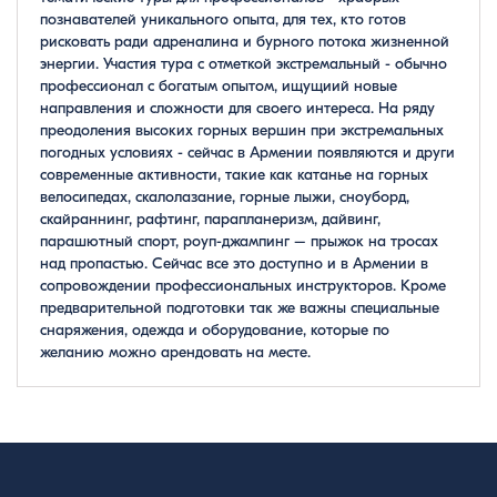
познавателей уникального опыта, для тех, кто готов
рисковать ради адреналина и бурного потока жизненной
энергии. Участия тура с отметкой экстремальный - обычно
профессионал с богатым опытом, ищущиий новые
направления и сложности для своего интереса. На ряду
преодоления высоких горных вершин при экстремальных
погодных условиях - сейчас в Армении появляются и други
современные активности, такие как катанье на горных
велосипедах, скалолазание, горные лыжи, сноуборд,
скайраннинг, рафтинг, парапланеризм, дайвинг,
парашютный спорт, роуп-джампинг – прыжок на тросах
над пропастью. Сейчас все это доступно и в Армении в
сопровождении профессиональных инструкторов. Кроме
предварительной подготовки так же важны специальные
снаряжения, одежда и оборудование, которые по
желанию можно арендовать на месте.