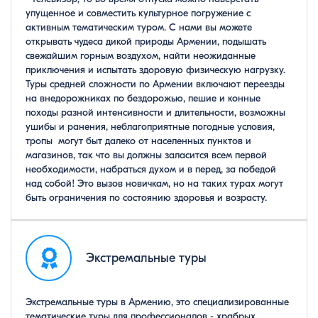
упущенное и совместить культурное погружение с
активным тематическим туром. С нами вы можете
открывать чудеса дикой природы Армении, подышать
свежайшим горным воздухом, найти неожиданные
приключения и испытать здоровую физическую нагрузку.
Туры средней сложности по Армении включают переезды
на внедорожниках по бездорожью, пешие и конные
походы разной интенсивности и длительности, возможны
ушибы и ранения, неблагоприятные погодные условия,
тропы могут быт далеко от населенных пунктов и
магазинов, так что вы должны заласится всем первой
необходимости, набраться духом и в перед, за победой
над собой! Это вызов новичкам, но на таких турах могут
быть ограничения по состоянию здоровья и возрасту.
Экстремальные туры
Экстремальные туры в Армению, это специализированные
тематические туры для профессионалов - храбрых