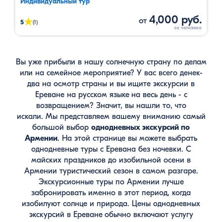
Индивидуальный тур
4,000 руб.
от
★
5
(1)
Вы уже прибыли в нашу солнечную страну по делам
или на семейное мероприятие? У вас всего денек-
два на осмотр страны и вы ищите экскурсии в
Ереване на русском языке
на весь день - с
возвращением? Значит, вы нашли то, что
искали. Мы представляем вашему вниманию самый
большой выбор
однодневных экскурсий по
Армении
. На этой странице вы можете выбрать
однодневные туры с Еревана без ночевки. С
майских праздников до изобильной осени в
Армении туристический сезон в самом разгаре.
Экскурсионные туры по Армении лучше
забронировать именно в этот период, когда
изобилуют солнце и природа. Цены однодневных
экскурсий в Ереване
обычно включают услугу