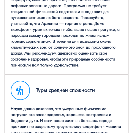
асфальтированные дороги. Программа не требует
специальной физической подготовки и подходит для
путешественников любого возраста. Пожалуйста,
учитывайте, что Армения — горная страна. Даже
«комфорт-туры» включают небольшие пешие прогулки, а
переезды между городами проходят по живописным
горным серпантинам. В течение дня возможна смена
климатических зон: от солнечного зноя до прохладного
дождя. Мы рекомендуем адекватно оценивать свое
состояние здоровья, чтобы эти природные особенности
приносили вам только удовольствие.
Туры средней сложности
Наука давно доказала, что умеренные физические
нагрузки это залог здоровья, хорошего настроения и
бодрости духа. И если ваша жизнь в большом городе
проходит по закрытому треугольнику смартфон - машина
- телевизор, то во время отпуска можно наверстать