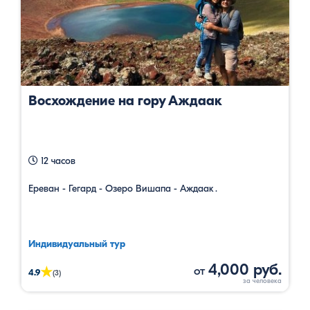
Восхождение на гору Аждаак
12 часов
Ереван - Гегард - Озеро Вишапа - Аждаак․
Индивидуальный тур
4,000 руб.
от
★
4.9
(3)