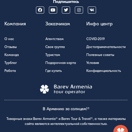
Подпишитесь
Компания
Заказчикам
Инфо центр
О нас
Агентствам
COVID-2019
Отзывы
Своя группа
Достопримечательности
Команда
Туристам
Полезные советы
Турблог
Подарочная карта
Условия
Работа
Где купить
Конфиденциальность
В Армению за солнцем!®
Товарные знаки Barev Armenia® и Barev Tour & Travel®, а также материалы
сайта являются интеллектуальной собственностью.