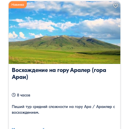
Новинка
Восхождение на гору Аралер (гора
Араи)
8 часов
Пеший тур средней сложности на гору Ара / Араилер с
восхождением.