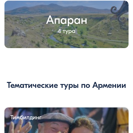
Апаран
4 тура
Тематические туры по Армении
Тимбилдинг