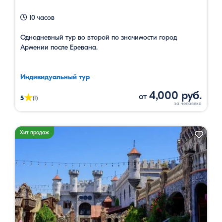
10 часов
Однодневный тур во второй по значимости город
Армении после Еревана.
Индивидуальный тур
4,000 руб.
от
★
5
(1)
Хит продаж