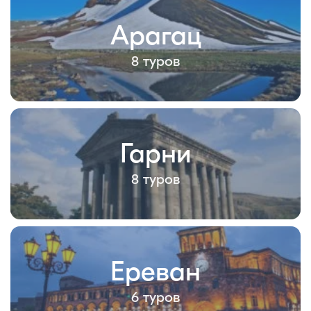
Арагац
8 туров
Гарни
8 туров
Ереван
6 туров