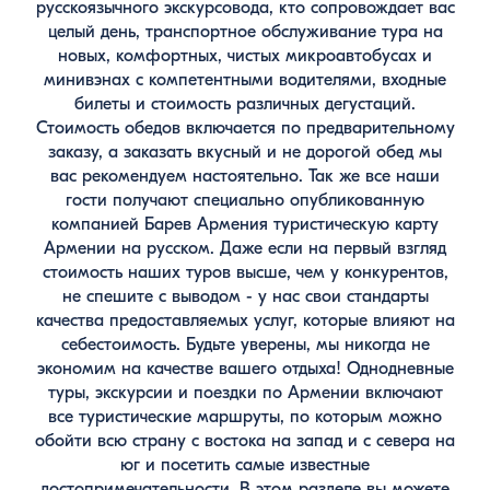
русскоязычного экскурсовода, кто сопровождает вас
целый день, транспортное обслуживание тура на
новых, комфортных, чистых микроавтобусах и
минивэнах с компетентными водителями, входные
билеты и стоимость различных дегустаций.
Стоимость обедов включается по предварительному
заказу, а заказать вкусный и не дорогой обед мы
вас рекомендуем настоятельно. Так же все наши
гости получают специально опубликованную
компанией Барев Армения туристическую карту
Армении на русском. Даже если на первый взгляд
стоимость наших туров высше, чем у конкурентов,
не спешите с выводом - у нас свои стандарты
качества предоставляемых услуг, которые влияют на
себестоимость. Будьте уверены, мы никогда не
экономим на качестве вашего отдыха! Однодневные
туры, экскурсии и поездки по Армении включают
все туристические маршруты, по которым можно
обойти всю страну с востока на запад и с севера на
юг и посетить самые известные
достопримечательности. В этом разделе вы можете