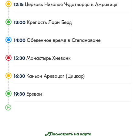
12:15
Церковь Николая Чудотворца в Амракице
13:00
Крепость Лори Берд
14:00
Обеденное время в Степанаване
15:30
Монастырь Хневанк
16:30
Каньон Аревацаг (Цицкар)
19:30
Ереван
Посмотреть на карте