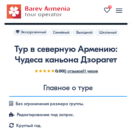
20
0
Toggle
naviga
Экскурсионный
Семейный
Выходной
Школьный
Тур в северную Армению:
Чудеса каньона Дзорагет
0.00
★★★★★
0 отзывов
11 часов
Главное о туре
Без ограничения размера группы.
Редактирование под запрос.
Круглый год.