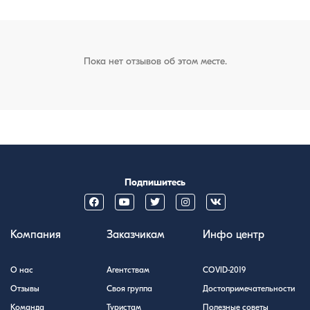
Пока нет отзывов об этом месте.
Подпишитесь
Компания
Заказчикам
Инфо центр
О нас
Агентствам
COVID-2019
Отзывы
Своя группа
Достопримечательности
Команда
Туристам
Полезные советы