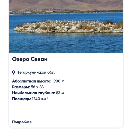
Озеро Севан
Гегаркуникская обл.
Абсалютная высота:
1900 м
Размеры:
56 х 83
Наибольшая глубина:
83 м
Площадь:
1240 км ²
Подробнее