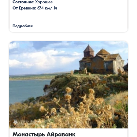
Состояние:
Хорошее
От Еревана:
67.4 км/ 1ч
Подробнее
Монастырь Айраванк