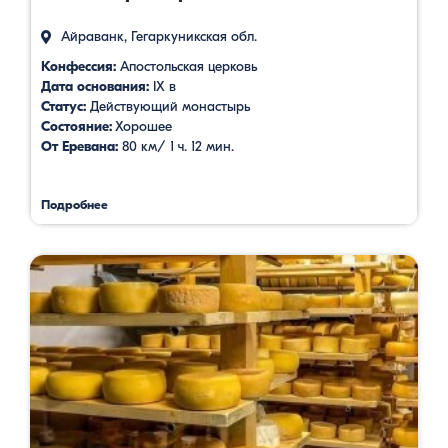
Айраванк, Гегаркуникская обл.
Конфессия:
Апостольская церковь
Дата основания:
IX в
Статус:
Действующий монастырь
Состояние:
Хорошее
От Еревана:
80 км/ 1 ч. 12 мин.
Подробнее