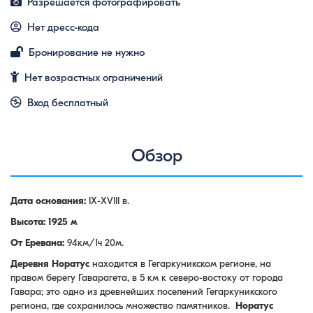
Разрешается фотографировать
Нет дресс-кода
Бронирование не нужно
Нет возрастных ограничений
Вход бесплатный
Обзор
Дата основания:
IX-XVIII в.
Высота: 1925 м
От Еревана:
94км/1ч 20м.
Деревня Норатус
находится в Гегаркуникском регионе, на
правом берегу Гаварагета, в 5 км к северо-востоку от города
Гавара; это одно из древнейших поселений Гегаркуникского
региона, где сохранилось множество памятников.
Норатус