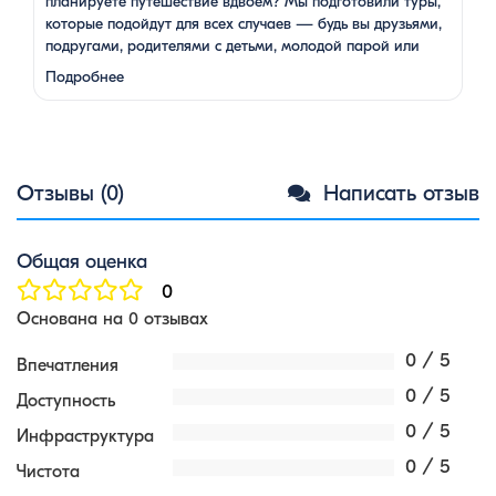
планируете путешествие вдвоем? Мы подготовили туры,
которые подойдут для всех случаев — будь вы друзьями,
подругами, родителями с детьми, молодой парой или
супругами в возрасте. Какой тур выбрать для
Подробнее
путешествия вдвоем? 1. …
Отзывы (0)
Написать отзыв
Общая оценка
0
Основана на 0 отзывах
0 / 5
Впечатления
0 / 5
Доступность
0 / 5
Инфраструктура
0 / 5
Чистота