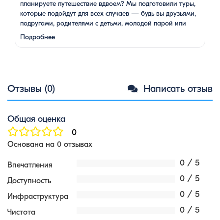
планируете путешествие вдвоем? Мы подготовили туры,
которые подойдут для всех случаев — будь вы друзьями,
подругами, родителями с детьми, молодой парой или
супругами в возрасте. Какой тур выбрать для
Подробнее
путешествия вдвоем? 1. …
Отзывы (0)
Написать отзыв
Общая оценка
0
Основана на 0 отзывах
0 / 5
Впечатления
0 / 5
Доступность
0 / 5
Инфраструктура
0 / 5
Чистота