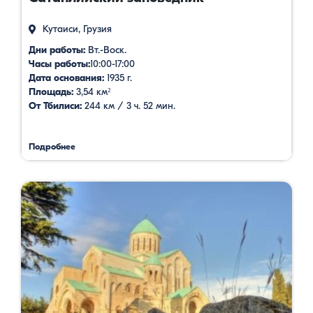
Кутаиси, Грузия
Дни работы:
Вт.-Воск.
Часы работы:
10:00-17:00
Дата основания:
1935 г.
Площадь:
3,54 км²
От Тбилиси:
244 км / 3 ч. 52 мин.
Подробнее