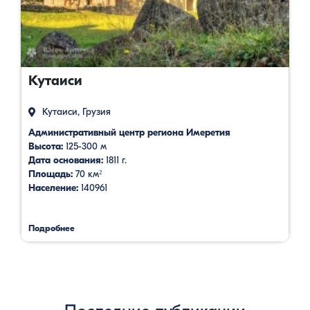
Кутаиси
Кутаиси, Грузия
Административный центр региона Имеретия
Высота:
125-300 м
Дата основания:
1811 г.
Площадь:
70 км²
Население:
140961
Подробнее