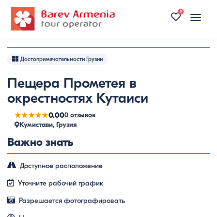
0
Toggle
naviga
Достопримечательности Грузии
Пещера Прометея в
окрестностях Кутаиси
★★★★★
0.00
0 отзывов
Кумистави, Грузия
Важно знать
Доступное расположение
Уточните рабочий график
Разрешается фотографировать