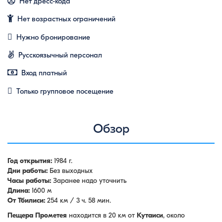
Нет дресс-кода
Нет возрастных ограничений
Нужно бронирование
Русскоязычный персонал
Вход платный
Только групповое посещение
Обзор
Год открытия:
1984 г.
Дни работы:
Без выходных
Часы работы:
Заранее надо уточнить
Длина:
1600 м
От Тбилиси:
254 км / 3 ч. 58 мин.
Пещера Прометея
находится в 20 км от
Кутаиси
, около