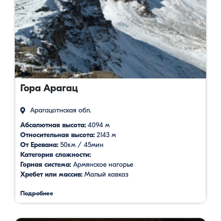
Гора Арагац
Арагацотнская обл.
Абсалютная высота:
4094 м
Относительная высота:
2143 м
От Еревана:
50км / 45мин
Категория сложности:
Горная система:
Армянское нагорье
Хребет или массив:
Малый кавказ
Подробнее