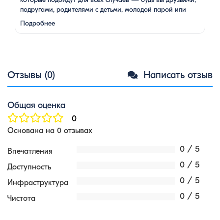
подругами, родителями с детьми, молодой парой или
супругами в возрасте. Какой тур выбрать для
Подробнее
путешествия вдвоем? 1. …
Отзывы (0)
Написать отзыв
Общая оценка
0
Основана на 0 отзывах
0 / 5
Впечатления
0 / 5
Доступность
0 / 5
Инфраструктура
0 / 5
Чистота