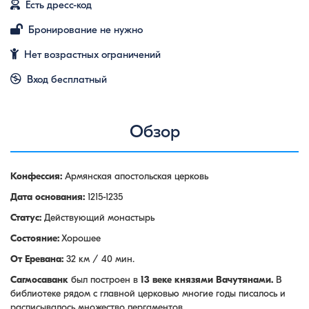
Есть дресс-код
Бронирование не нужно
Нет возрастных ограничений
Вход бесплатный
Обзор
Конфессия:
Армянская апостольская церковь
Дата основания:
1215-1235
Статус:
Действующий монастырь
Состояние:
Хорошее
От Еревана:
32 км / 40 мин.
Сагмосаванк
был построен в
13 веке князями Вачутянами.
В
библиотеке рядом с главной церковью многие годы писалось и
расписывалось множество пергаментов.