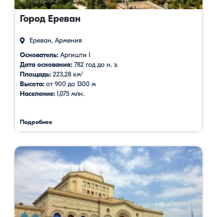
Город Ереван
Ереван, Армения
Основатель:
Аргишти I
Дата основания:
782 год до н. э.
Площадь:
223,28 км²
Высота:
от 900 до 1300 м
Население:
1,075 млн.
Подробнее