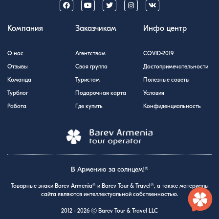
Компания
Заказчикам
Инфо центр
О нас
Агентствам
COVID-2019
Отзывы
Своя группа
Достопримечательности
Команда
Туристам
Полезные советы
Турблог
Подарочная карта
Условия
Работа
Где купить
Конфиденциальность
В Армению за солнцем!®
Товарные знаки Barev Armenia® и Barev Tour & Travel®, а также материалы
сайта являются интеллектуальной собственностью.
2012 - 2026 Ⓒ Barev Tour & Travel LLC