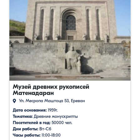
Музей древних рукописей
Матенадаран
Ул. Месропа Маштоца 53, Ереван
Дата основания:
1959г.
Тематика:
Древние монускрипты
Посетителей в год:
50000 чел.
Дни работы:
Вт-Сб
Часы работы:
11:00-18:00