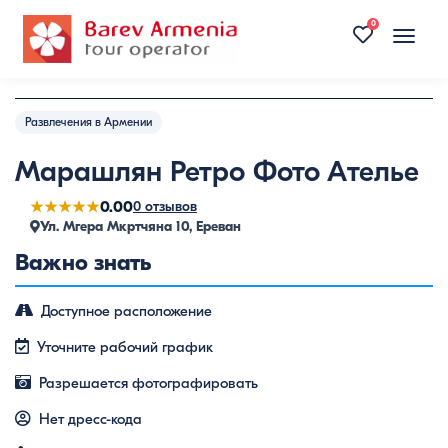
0
Toggle
naviga
Развлечения в Армении
Марашлян Ретро Фото Ателье
★★★★★
0.00
0 отзывов
Ул. Мгера Мкртчяна 10, Ереван
Важно знать
Доступное расположение
Уточните рабочий график
Разрешается фотографировать
Нет дресс-кода