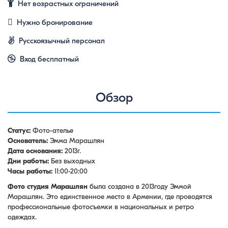
Нет возрастных ограничений
Нужно бронирование
Русскоязычный персонал
Вход бесплатный
Обзор
Статус:
Фото-ателье
Основатель:
Эмма Марашлян
Дата основания:
2013г.
Дни работы:
Без выходных
Часы работы:
11:00-20:00
Фото студия Марашлян
была создана в 2013году Эммой
Марашлян. Это единственное место в Армении, где проводятся
профессиональные фотосъемки в национальных и ретро
одеждах.