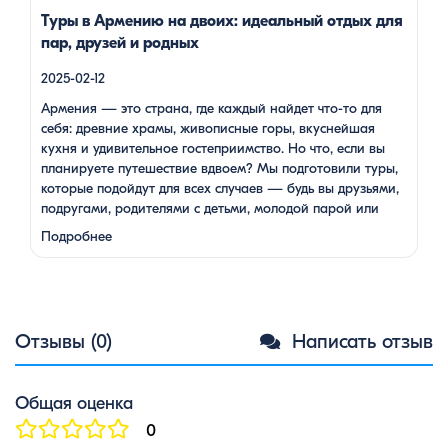
Туры в Армению на двоих: идеальный отдых для
пар, друзей и родных
2025-02-12
Армения — это страна, где каждый найдет что-то для
себя: древние храмы, живописные горы, вкуснейшая
кухня и удивительное гостеприимство. Но что, если вы
планируете путешествие вдвоем? Мы подготовили туры,
которые подойдут для всех случаев — будь вы друзьями,
подругами, родителями с детьми, молодой парой или
супругами в возрасте. Какой тур выбрать для
Подробнее
путешествия вдвоем? 1. …
Отзывы (0)
Написать отзыв
Общая оценка
0