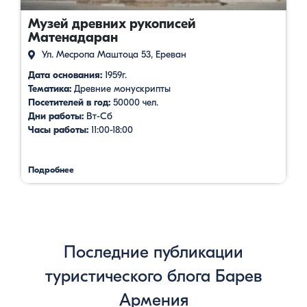
Музей древних рукописей
Матенадаран
Ул. Месропа Маштоца 53, Ереван
Дата основания:
1959г.
Тематика:
Древние монускрипты
Посетителей в год:
50000 чел.
Дни работы:
Вт-Сб
Часы работы:
11:00-18:00
Подробнее
Последние публикации
туристического блога Барев
Армения