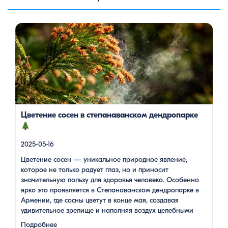
Цветение сосен — уникальное природное явление, которое
не только радует глаз, но и приносит значительную пользу
для здоровья человека. Особенно ярко это проявляется в
Степанаванском дендропарке в Армении, где сосны цветут в
конце мая, создавая удивительное зрелище и наполняя
воздух целебными веществами.
Степанаванский
дендропарк: жемчужина Лорийской области
Степанаванский дендропарк, также известный как «Сочут»
(в […]
Цветение сосен в степанаванском дендропарке
2025-05-16
Цветение сосен — уникальное природное явление,
которое не только радует глаз, но и приносит
значительную пользу для здоровья человека. Особенно
ярко это проявляется в Степанаванском дендропарке в
Армении, где сосны цветут в конце мая, создавая
удивительное зрелище и наполняя воздух целебными
веществами.
Степанаванский дендропарк: жемчужина
Подробнее