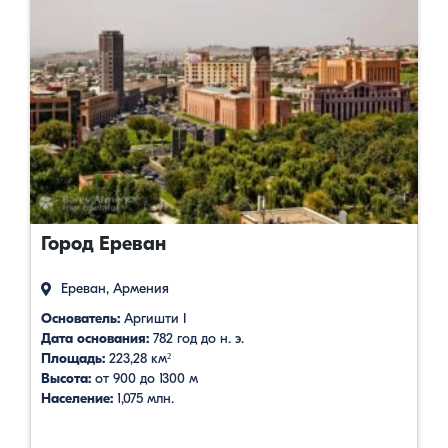
Город Ереван
Ереван, Армения
Основатель:
Аргишти I
Дата основания:
782 год до н. э.
Площадь:
223,28 км²
Высота:
от 900 до 1300 м
Население:
1,075 млн.