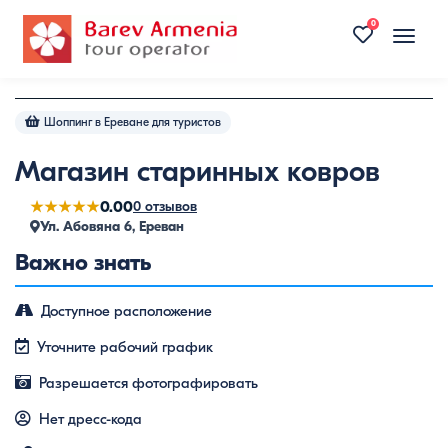
0
Toggle
naviga
Шоппинг в Ереване для туристов
Магазин старинных ковров
★★★★★
0.00
0 отзывов
Ул. Абовяна 6, Ереван
Важно знать
Доступное расположение
Уточните рабочий график
Разрешается фотографировать
Нет дресс-кода