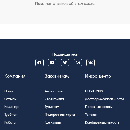
Пока нет отзывов об этом месте.
Подпишитесь
Компания
Заказчикам
Инфо центр
О нас
Агентствам
COVID-2019
Отзывы
Своя группа
Достопримечательности
Команда
Туристам
Полезные советы
Турблог
Подарочная карта
Условия
Работа
Где купить
Конфиденциальность