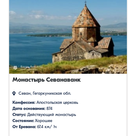
Монастырь Севанаванк
Севан, Гегаркуникская обл.
Конфессия:
Апостольская церковь
Дата основания:
874
Статус:
Действующий монастырь
Состояние:
Хорошее
От Еревана:
67.4 км/ 1ч