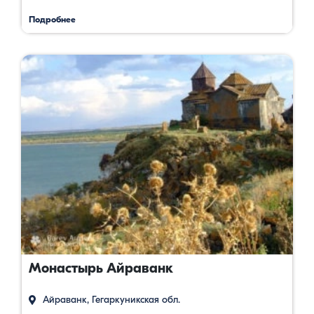
Подробнее
Монастырь Айраванк
Айраванк, Гегаркуникская обл.