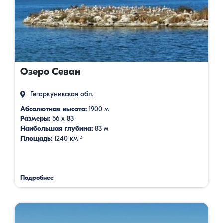
Озеро Севан
Гегаркуникская обл.
Абсалютная высота:
1900 м
Размеры:
56 х 83
Наибольшая глубина:
83 м
Площадь:
1240 км ²
Подробнее