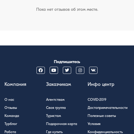
Пока нет отзывов об этом месте.
Подпишитесь
Компания
Заказчикам
Инфо центр
О нас
Агентствам
COVID-2019
Отзывы
Своя группа
Достопримечательности
Команда
Туристам
Полезные советы
Турблог
Подарочная карта
Условия
Работа
Где купить
Конфиденциальность