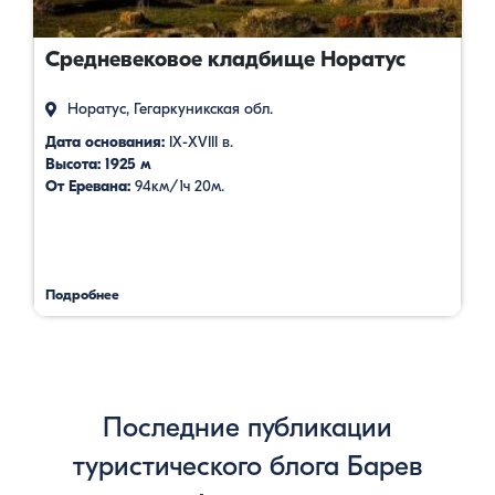
Средневековое кладбище Норатус
Норатус, Гегаркуникская обл.
Дата основания:
IX-XVIII в.
Высота: 1925 м
От Еревана:
94км/1ч 20м.
Подробнее
Последние публикации
туристического блога Барев