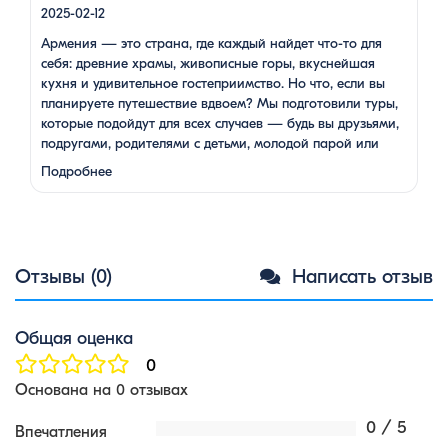
2025-02-12
Армения — это страна, где каждый найдет что-то для
себя: древние храмы, живописные горы, вкуснейшая
кухня и удивительное гостеприимство. Но что, если вы
планируете путешествие вдвоем? Мы подготовили туры,
которые подойдут для всех случаев — будь вы друзьями,
подругами, родителями с детьми, молодой парой или
супругами в возрасте. Какой тур выбрать для
Подробнее
путешествия вдвоем? 1. …
Отзывы (0)
Написать отзыв
Общая оценка
0
Основана на 0 отзывах
0 / 5
Впечатления