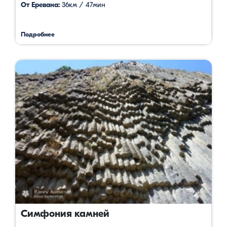
От Еревана:
36км / 47мин
Подробнее
Симфония камней