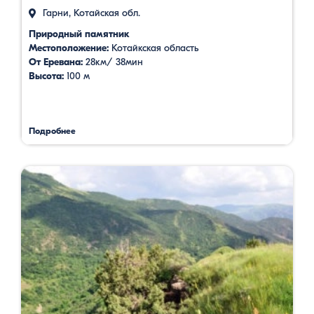
Гарни, Котайская обл.
Природный памятник
Местоположение:
Котайкская область
От Еревана:
28км/ 38мин
Высота:
100 м
Подробнее