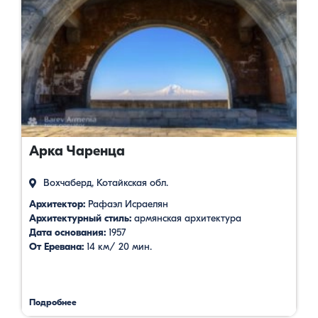
Арка Чаренца
Вохчаберд, Котайкская обл.
Архитектор:
Рафаэл Исраелян
Архитектурный стиль:
армянская архитектура
Дата основания:
1957
От Еревана:
14 км/ 20 мин.
Подробнее