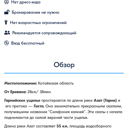
Нет дресс-кода
Бронирование не нужно
Нет возрастных ограничений
Рекомендуется сопровождающий
Вход бесплатный
Обзор
Местоположение:
Котайкская область
От Еревана:
28км/ 38мин
Гарнийское ущелье
простирается по длине реки
Азат (Гарни)
и
его притока —
Гохта.
Оно занимательно прекрасными скалами,
получившими название “Симфония камней”. Эти скалы с начала
поднимаются до самой верхней части ущелья.
Длина реки Азат составляет
55 км
, площадь водосборного