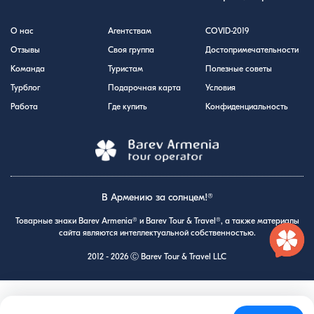
О нас
Агентствам
COVID-2019
Отзывы
Своя группа
Достопримечательности
Команда
Туристам
Полезные советы
Турблог
Подарочная карта
Условия
Работа
Где купить
Конфиденциальность
В Армению за солнцем!®
Товарные знаки Barev Armenia® и Barev Tour & Travel®, а также материалы
сайта являются интеллектуальной собственностью.
2012 - 2026 Ⓒ Barev Tour & Travel LLC