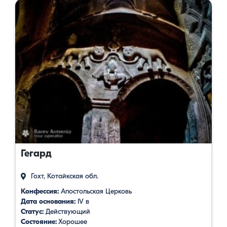
Гегард
Гохт, Котайкская обл.
Конфессия:
Апостольская Церковь
Дата основания:
IV в
Статус:
Действующий
Состояние:
Хорошее