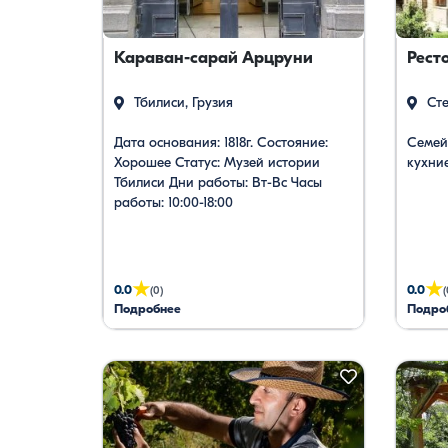
Караван-сарай Арцруни
Рест
Тбилиси, Грузия
Сте
Дата основания: 1818г. Состояние:
Семей
Хорошее Статус: Музей истории
кухни
Тбилиси Дни работы: Вт-Вс Часы
работы: 10:00-18:00
★
★
0.0
0.0
(0)
(
Подробнее
Подро