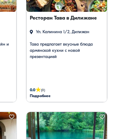
Ресторан Тава в Дилижане
Ул. Калинина 1/2, Дилижан
айн и
Тава предлагает вкусные блюда
армянской кухни с новой
презентацией
★
0.0
(0)
Подробнее