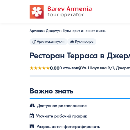
Армения
›
Джермук
›
Кулинария и ночная жизнь
Армянская кухня
Кухни мира
Ресторан Терраса в Джер
★★★★★
0.00
0 отзывов
Ул. Шаумяна 9/1, Джерм
Важно знать
Доступное расположение
Уточните рабочий график
Разрешается фотографировать