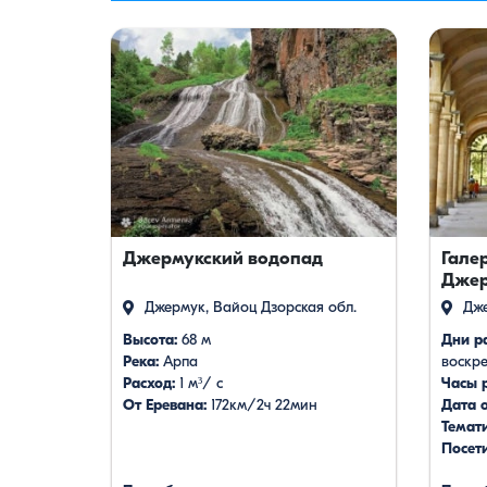
Джермукский водопад
Гале
Джер
Джермук, Вайоц Дзорская обл.
Дже
Высота:
68 м
Дни р
Река:
Арпа
воскре
Расход:
1 м³/ с
Часы 
От Еревана:
172км/2ч 22мин
Дата 
Темат
Посети