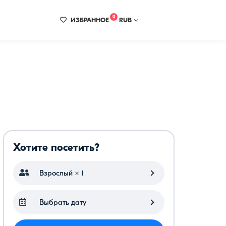
0
ИЗБРАННОЕ
RUB
Хотите посетить?
Взрослый × 1
Выбрать дату