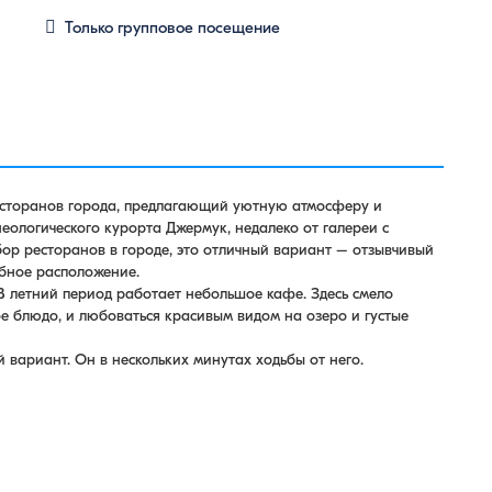
Только групповое посещение
есторанов города, предлагающий уютную атмосферу и
еологического курорта Джермук, недалеко от галереи с
р ресторанов в городе, это отличный вариант – отзывчивый
бное расположение.
В летний период работает небольшое кафе. Здесь смело
е блюдо, и любоваться красивым видом на озеро и густые
вариант. Он в нескольких минутах ходьбы от него.