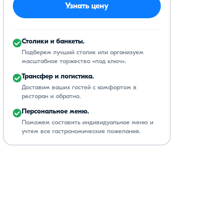
Узнать цену
Столики и банкеты.
Подберем лучший столик или организуем
масштабное торжество «под ключ».
Трансфер и логистика.
Доставим ваших гостей с комфортом в
ресторан и обратно.
Персональное меню.
Поможем составить индивидуальное меню и
учтем все гастрономические пожелания.