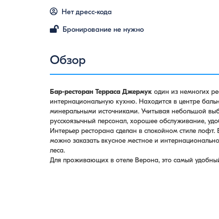
Нет дресс-кода
Бронирование не нужно
Обзор
Бар-ресторан Терраса Джермук
один из немногих р
интернациональную кухню. Находится в центре бальн
минеральными источниками. Учитывая небольшой выбо
русскоязычный персонал, хорошее обслуживание, удо
Интерьер ресторана сделан в спокойном стиле лофт. 
можно заказать вкусное местное и интернационально
леса.
Для проживающих в отеле Верона, это самый удобный 