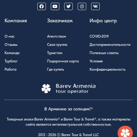
Компания
Заказчикам
Инфо центр
О нас
Агентствам
COVID-2019
Отзывы
Своя группа
Достопримечательности
Команда
Туристам
Полезные советы
Турблог
Подарочная карта
Условия
Работа
Где купить
Конфиденциальность
В Армению за солнцем!®
Товарные знаки Barev Armenia® и Barev Tour & Travel®, а также материалы
сайта являются интеллектуальной собственностью.
2012 - 2026 Ⓒ Barev Tour & Travel LLC