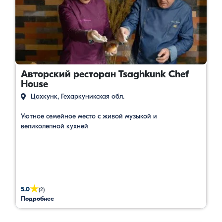
Авторский ресторан Tsaghkunk Chef
House
Цахкунк, Гехаркуникская обл.
Уютное семейное место с живой музыкой и
великолепной кухней
★
5.0
(2)
Подробнее