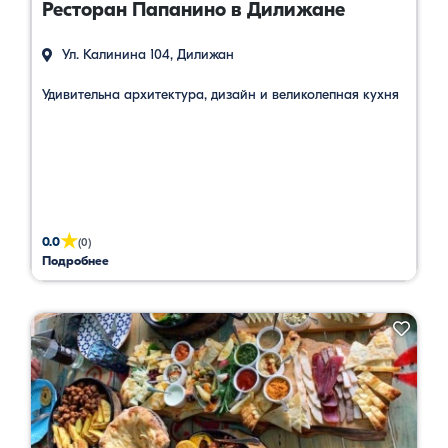
Ресторан Папанино в Дилижане
Ул. Калинина 104, Дилижан
Удивительна архитектура, дизайн и великолепная кухня
★
0.0
(0)
Подробнее