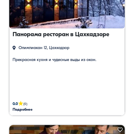
Панорама ресторан в Цахкадзоре
Олимпиакан 12, Цахкадзор
Прекрасная кухня и чудесные выды из окон.
★
0.0
(0)
Подробнее