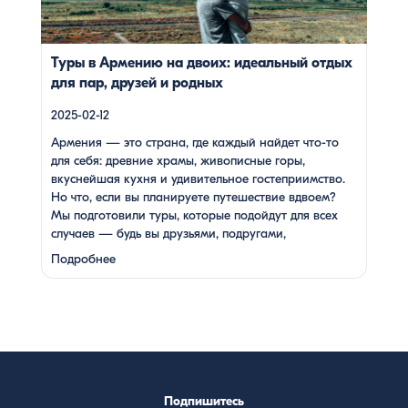
супругами в возрасте. Какой тур выбрать для
путешествия вдвоем? 1. […]
Туры в Армению на двоих: идеальный отдых
для пар, друзей и родных
2025-02-12
Армения — это страна, где каждый найдет что-то
для себя: древние храмы, живописные горы,
вкуснейшая кухня и удивительное гостеприимство.
Но что, если вы планируете путешествие вдвоем?
Мы подготовили туры, которые подойдут для всех
случаев — будь вы друзьями, подругами,
родителями с детьми, молодой парой или супругами
Подробнее
в возрасте. Какой тур выбрать для путешествия
вдвоем? 1. …
Подпишитесь