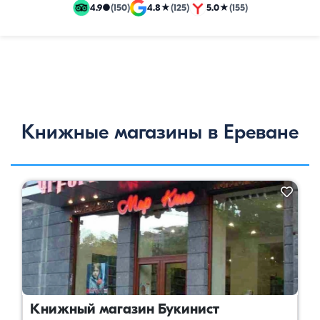
и
4.9
●
(150)
4.8
★
(125)
5.0
★
(155)
эксклюзивные
путевки
Книжные магазины в Ереване
Книжный магазин Букинист