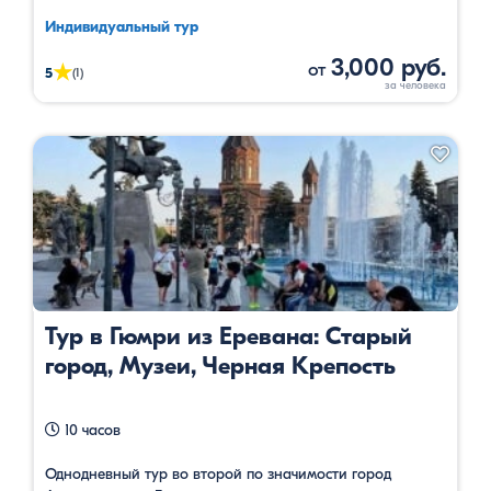
Индивидуальный тур
3,000 руб.
от
★
5
(1)
Тур в Гюмри из Еревана: Старый
город, Музеи, Черная Крепость
10 часов
Однодневный тур во второй по значимости город