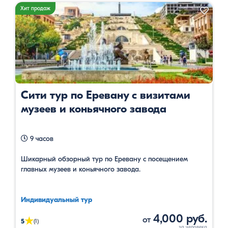
Хит продаж
Сити тур по Еревану с визитами
музеев и коньячного завода
9 часов
Шикарный обзорный тур по Еревану с посещением
главных музеев и коньячного завода.
Индивидуальный тур
4,000 руб.
от
★
5
(1)