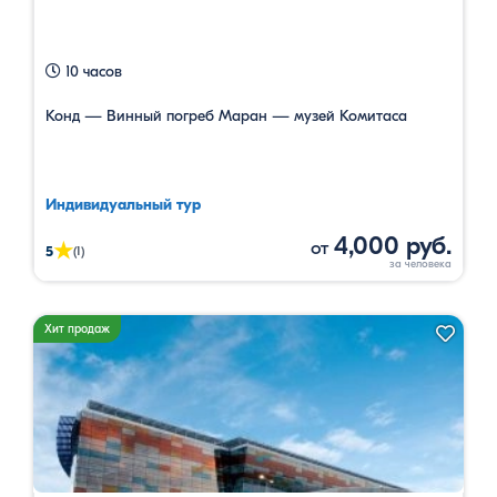
10 часов
Конд — Винный погреб Маран — музей Комитаса
Индивидуальный тур
4,000 руб.
от
★
5
(1)
Хит продаж