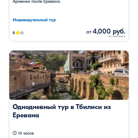
Армении после Еревана.
Индивидуальный тур
4,000 руб.
от
★
5
(1)
Однодневный тур в Тбилиси из
Еревана
14 часов