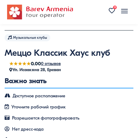
0
Toggle
naviga
Музыкальные клубы
Меццо Классик Хаус клуб
★★★★★
0.00
0 отзывов
Ул. Исаакяна 28, Ереван
Важно знать
Доступное расположение
Уточните рабочий график
Разрешается фотографировать
Нет дресс-кода