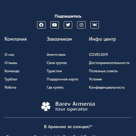
Подпишитесь
Компания
Заказчикам
Инфо центр
О нас
Агентствам
COVID-2019
Отзывы
Своя группа
Достопримечательности
Команда
Туристам
Полезные советы
Турблог
Подарочная карта
Условия
Работа
Где купить
Конфиденциальность
В Армению за солнцем!®