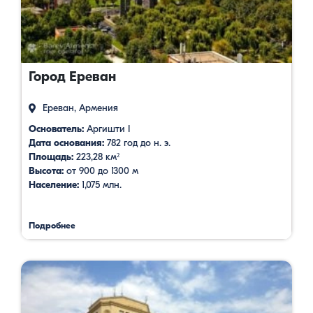
Город Ереван
Ереван, Армения
Основатель:
Аргишти I
Дата основания:
782 год до н. э.
Площадь:
223,28 км²
Высота:
от 900 до 1300 м
Население:
1,075 млн.
Подробнее