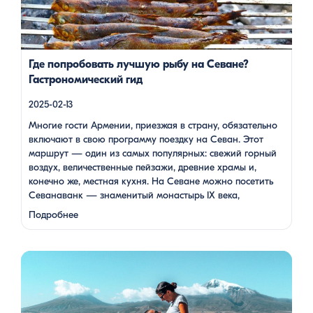
же, местная кухня. На Севане можно посетить Севанаванк
— знаменитый монастырь IX века, расположенный на
полуострове, а также Айраванк, который менее известен, но
не менее […]
Где попробовать лучшую рыбу на Севане?
Гастрономический гид
2025-02-13
Многие гости Армении, приезжая в страну, обязательно
включают в свою программу поездку на Севан. Этот
маршрут — один из самых популярных: свежий горный
воздух, величественные пейзажи, древние храмы и,
конечно же, местная кухня. На Севане можно посетить
Севанаванк — знаменитый монастырь IX века,
расположенный на полуострове, а также Айраванк,
Подробнее
который менее известен, но не менее …
Армения — это страна, где каждый найдет что-то для себя:
древние храмы, живописные горы, вкуснейшая кухня и
удивительное гостеприимство. Но что, если вы планируете
путешествие вдвоем? Мы подготовили туры, которые