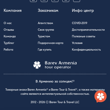
Компания
Заказчикам
Инфо центр
О нас
Агентствам
COVID-2019
Отзывы
Своя группа
Достопримечательности
Команда
Туристам
Полезные советы
Турблог
Подарочная карта
Условия
Работа
Где купить
Конфиденциальность
В Армению за солнцем!®
Товарные знаки Barev Armenia® и Barev Tour & Travel®, а также материалы
сайта являются интеллектуальной собственностью.
2012 - 2026 Ⓒ Barev Tour & Travel LLC