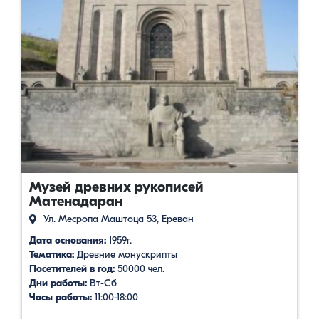
Музей древних рукописей
Матенадаран
Ул. Месропа Маштоца 53, Ереван
Дата основания:
1959г.
Тематика:
Древние монускрипты
Посетителей в год:
50000 чел.
Дни работы:
Вт-Сб
Часы работы:
11:00-18:00