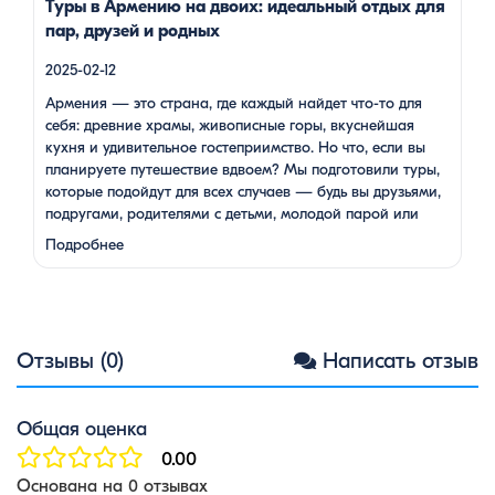
Туры в Армению на двоих: идеальный отдых для
пар, друзей и родных
2025-02-12
Армения — это страна, где каждый найдет что-то для
себя: древние храмы, живописные горы, вкуснейшая
кухня и удивительное гостеприимство. Но что, если вы
планируете путешествие вдвоем? Мы подготовили туры,
которые подойдут для всех случаев — будь вы друзьями,
подругами, родителями с детьми, молодой парой или
супругами в возрасте. Какой тур выбрать для
Подробнее
путешествия вдвоем? 1. …
Отзывы (0)
Написать отзыв
Общая оценка
0.00
Основана на 0 отзывах