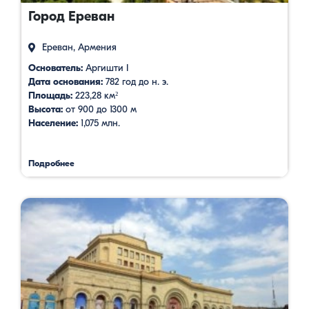
Город Ереван
Ереван, Армения
Основатель:
Аргишти I
Дата основания:
782 год до н. э.
Площадь:
223,28 км²
Высота:
от 900 до 1300 м
Население:
1,075 млн.
Подробнее