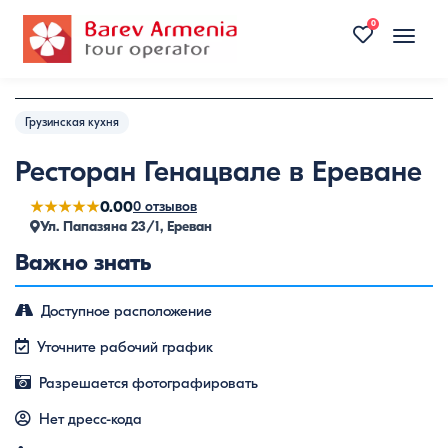
0
Toggle
naviga
Грузинская кухня
Ресторан Генацвале в Ереване
★★★★★
0.00
0 отзывов
Ул. Папазяна 23/1, Ереван
Важно знать
Доступное расположение
Уточните рабочий график
Разрешается фотографировать
Нет дресс-кода