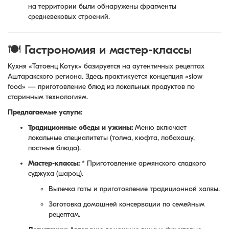
на территории были обнаружены фрагменты
средневековых строений.
🍽 Гастрономия и мастер-классы
Кухня «Татоенц Котук» базируется на аутентичных рецептах
Аштаракского региона. Здесь практикуется концепция «slow
food» — приготовление блюд из локальных продуктов по
старинным технологиям.
Предлагаемые услуги:
Традиционные обеды и ужины:
Меню включает
локальные специалитеты (толма, кюфта, лобахашу,
постные блюда).
Мастер-классы:
* Приготовление армянского сладкого
суджуха (шароц).
Выпечка гаты и приготовление традиционной халвы.
Заготовка домашней консервации по семейным
рецептам.