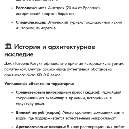
Расположение:
г. Аштарак (20 км от Еревана),
исторический квартал Бердатах.
Специализация:
Этнический туризм, традиционная кухня
Аштарака, виноделие.
🏛 История и архитектурное
наследие
Дом «Татоенц Котук» официально признан историко-культурным
памятником. Внутри сохранилась аутентичная обстановка
армянского быта XIX-XX веков.
Уникальные объекты на территории:
Средневековый виноградный пресс (хндзан):
Редчайший
сохранившийся экземпляр в Армении, встроенный в
структуру дома.
Винный погреб (маран):
Место хранения домашних вин и
водки, где поддерживается естественный микроклимат.
Археологические находки:
В ходе реставрационных работ