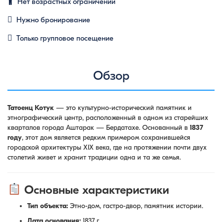
Нет возрастных ограничений
Нужно бронирование
Только групповое посещение
Обзор
Татоенц Котук
— это культурно-исторический памятник и
этнографический центр, расположенный в одном из старейших
кварталов города Аштарак — Бердатахе. Основанный в
1837
году
, этот дом является редким примером сохранившейся
городской архитектуры XIX века, где на протяжении почти двух
столетий живет и хранит традиции одна и та же семья.
Основные характеристики
Тип объекта:
Этно-дом, гастро-двор, памятник истории.
Дата основания:
1837 г.