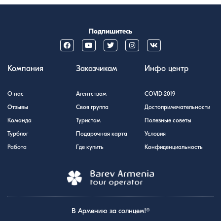
Подпишитесь
Компания
Заказчикам
Инфо центр
О нас
Агентствам
COVID-2019
Отзывы
Своя группа
Достопримечательности
Команда
Туристам
Полезные советы
Турблог
Подарочная карта
Условия
Работа
Где купить
Конфиденциальность
В Армению за солнцем!®