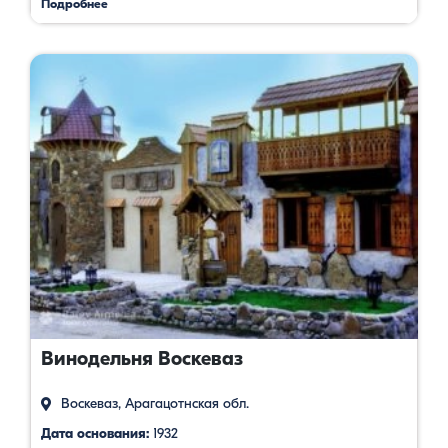
Подробнее
Винодельня Воскеваз
Воскеваз, Арагацотнская обл.
Дата основания:
1932