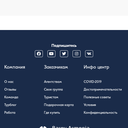
Подпишитесь
Компания
Заказчикам
Инфо центр
О нас
Агентствам
COVID-2019
Отзывы
Своя группа
Достопримечательности
Команда
Туристам
Полезные советы
Турблог
Подарочная карта
Условия
Работа
Где купить
Конфиденциальность