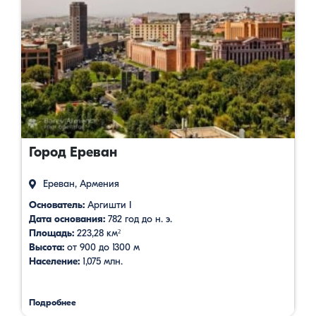
Город Ереван
Ереван, Армения
Основатель:
Аргишти I
Дата основания:
782 год до н. э.
Площадь:
223,28 км²
Высота:
от 900 до 1300 м
Население:
1,075 млн.
Подробнее