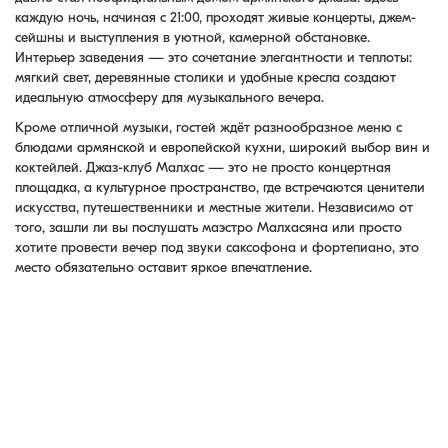
каждую ночь, начиная с 21:00, проходят живые концерты, джем-
сейшны и выступления в уютной, камерной обстановке.
Интерьер заведения — это сочетание элегантности и теплоты:
мягкий свет, деревянные столики и удобные кресла создают
идеальную атмосферу для музыкального вечера.
Кроме отличной музыки, гостей ждёт разнообразное меню с
блюдами армянской и европейской кухни, широкий выбор вин и
коктейлей. Джаз-клуб Малхас — это не просто концертная
площадка, а культурное пространство, где встречаются ценители
искусства, путешественники и местные жители. Независимо от
того, зашли ли вы послушать маэстро Малхасяна или просто
хотите провести вечер под звуки саксофона и фортепиано, это
место обязательно оставит яркое впечатление.