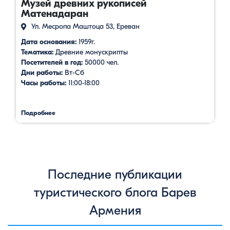
Музей древних рукописей
Матенадаран
Ул. Месропа Маштоца 53, Ереван
Дата основания:
1959г.
Тематика:
Древние монускрипты
Посетителей в год:
50000 чел.
Дни работы:
Вт-Сб
Часы работы:
11:00-18:00
Подробнее
Последние публикации
туристического блога Барев
Армения