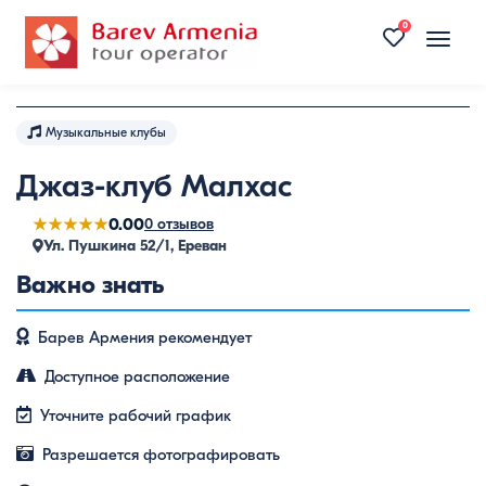
0
Toggle
naviga
Музыкальные клубы
Джаз-клуб Малхас
★★★★★
0.00
0 отзывов
Ул. Пушкина 52/1, Ереван
Важно знать
Барев Армения рекомендует
Доступное расположение
Уточните рабочий график
Разрешается фотографировать