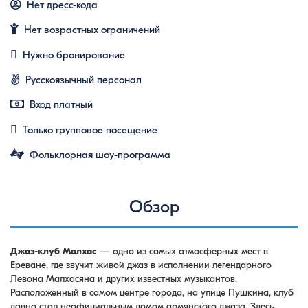
Нет дресс-кода
Нет возрастных ограничений
Нужно бронирование
Русскоязычный персонал
Вход платный
Только групповое посещение
Фольклорная шоу-программа
Обзор
Джаз-клуб Малхас
— одно из самых атмосферных мест в
Ереване, где звучит живой джаз в исполнении легендарного
Левона Малхасяна и других известных музыкантов.
Расположенный в самом центре города, на улице Пушкина, клуб
давно стал неофициальным домом армянского джаза. Здесь