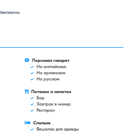
бесплатно.
Персонал говорит
На английском
На армянском
На русском
Питание и напитки
Бар
Завтрак в номер
Ресторан
Спальня
Вешалка для одежды