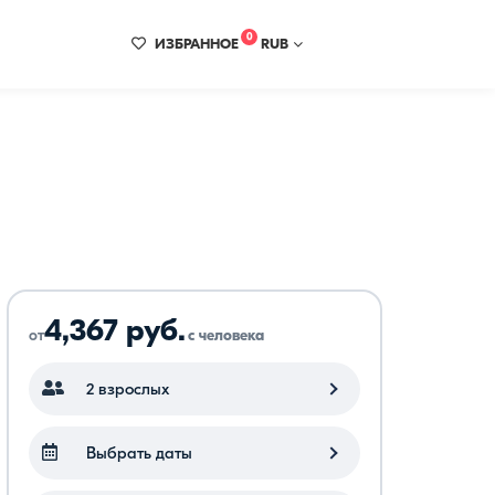
0
ИЗБРАННОЕ
RUB
4,367 руб.
от
с человека
2 взрослых
Выбрать даты