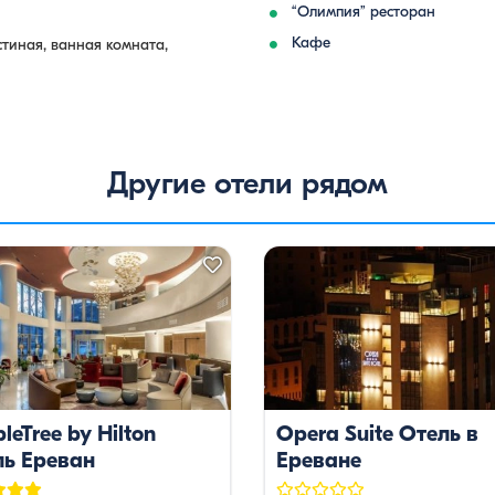
“Олимпия” ресторан
Кафе
тиная, ванная комната,
Другие отели рядом
leTree by Hilton
Opera Suite Отель в
ль Ереван
Ереване