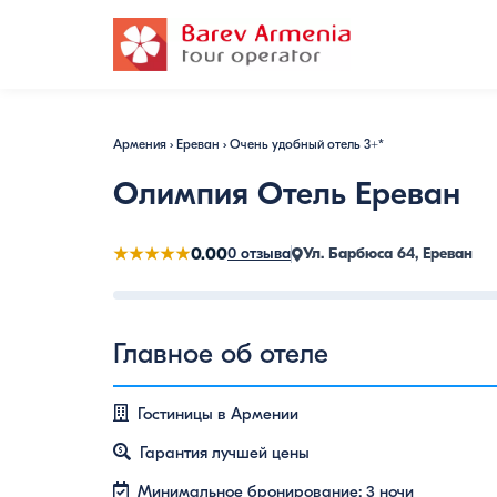
Армения
›
Ереван
›
Очень удобный отель 3+*
Олимпия Отель Ереван
★★★★★
0.00
0 отзыва
Ул. Барбюса 64, Ереван
Главное об отеле
Гостиницы в Армении
Гарантия лучшей цены
Минимальное бронирование: 3 ночи