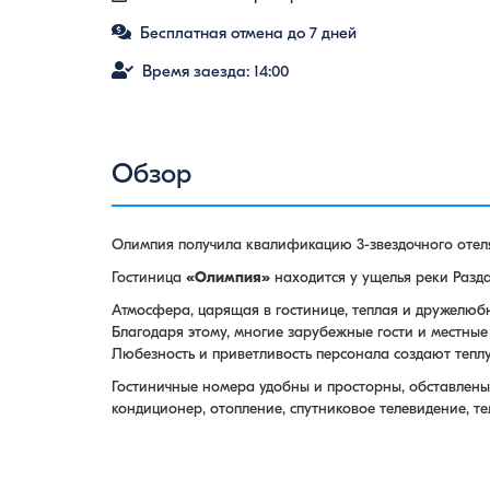
Бесплатная отмена до 7 дней
Время заезда: 14:00
Обзор
Олимпия получила квалификацию 3-звездочного отеля
Гостиница
«Олимпия»
находится у ущелья реки Разда
Атмосфера, царящая в гостинице, теплая и дружелюбна
Благодаря этому, многие зарубежные гости и местные
Любезность и приветливость персонала создают теп
Гостиничные номера удобны и просторны, обставлены 
кондиционер, отопление, спутниковое телевидение, т