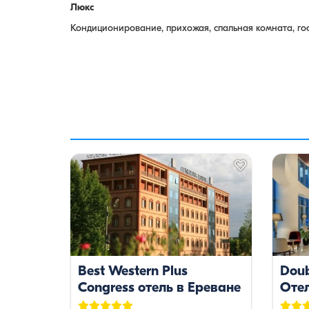
Люкс
Кондиционирование, прихожая, спальная комната, гос
Best Western Plus
Doub
Congress отель в Ереване
Оте