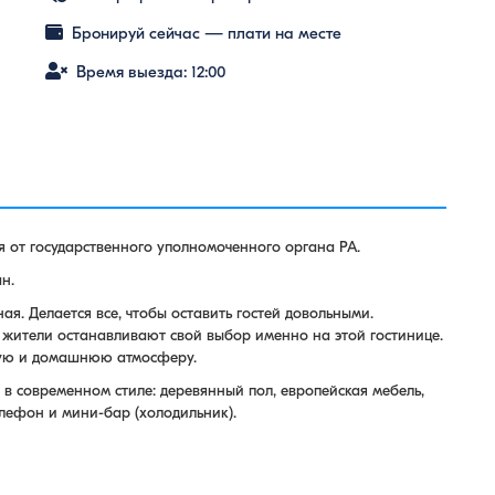
Бронируй сейчас — плати на месте
Время выезда: 12:00
 от государственного уполномоченного органа РА.
н.
я. Делается все, чтобы оставить гостей довольными.
 жители останавливают свой выбор именно на этой гостинице.
лую и домашнюю атмосферу.
в современном стиле: деревянный пол, европейская мебель,
елефон и мини-бар (холодильник).