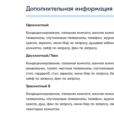
Дополнительная информация
Одноместный
Кондиционирование, спальная комната, ванная комнат
телеканалы, спутниковые телеканалы, телефон, журнал
кресло, зеркало, мини-бар по запросу, душевая кабин
комнатах, сейф по запросу, фен по запросу.
Двухместный/Твин
Кондиционирование, спальная комната, ванная комна
умывальник, туалет, местные телеканалы, спутниковы
стол, гардероб, стул, зеркало, мини-бар по запросу, 
сейф по запросу, фен по запросу.
Трехместный B
Кондиционирование, спальная комната, ванная комнат
телеканалы, спутниковые телеканалы, телефон, журнал
кресло, душ, фен по запросу, мини-бар по запросу, се
некоторых комнатах.