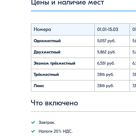
Цены и наличие мест
Номера
01.01-15.03
01
Одноместный
5,057 руб.
5,
Двухместный
5,862 руб.
5
Эконом трёхместный
6,551 руб.
6,
Трёхместный
7,816 руб.
7,
Люкс
7,816 руб.
7,
Что включено
Завтрак.
Налоги 20% НДС.