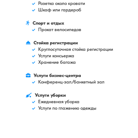
Розетка около кровати
Шкаф или гардероб
Спорт и отдых
Прокат велосипедов
Стойка регистрации
Круглосуточная стойка регистрации
Услуги консьержа
Хранение багажа
Услуги бизнес-центра
Конференц-зал/банкетный зал
Услуги уборки
Ежедневная уборка
Услуги по глажению одежды