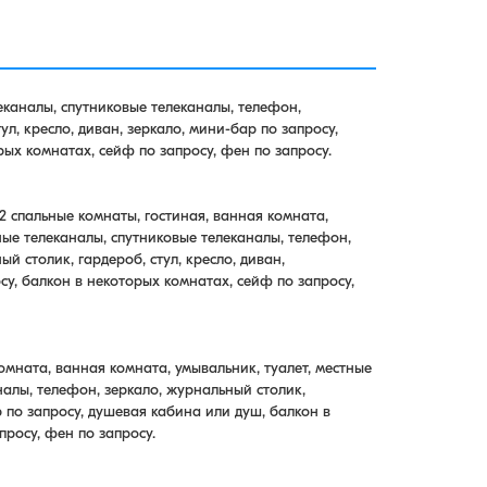
леканалы, спутниковые телеканалы, телефон,
ул, кресло, диван, зеркало, мини-бар по запросу,
рых комнатах, сейф по запросу, фен по запросу.
 спальные комнаты, гостиная, ванная комната,
ные телеканалы, спутниковые телеканалы, телефон,
ый столик, гардероб, стул, кресло, диван,
су, балкон в некоторых комнатах, сейф по запросу,
мната, ванная комната, умывальник, туалет, местные
налы, телефон, зеркало, журнальный столик,
р по запросу, душевая кабина или душ, балкон в
просу, фен по запросу.