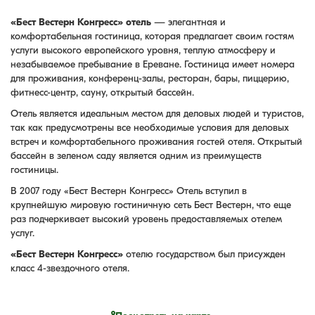
«Бест Вестерн Конгресс» отель
— элегантная и
комфортабельная гостиница, которая предлагает своим гостям
услуги высокого европейского уровня, теплую атмосферу и
незабываемое пребывание в Ереване. Гостиница имеет номера
для проживания, конференц-залы, ресторан, бары, пиццерию,
фитнесс-центр, сауну, открытый бассейн.
Отель является идеальным местом для деловых людей и туристов,
так как предусмотрены все необходимые условия для деловых
встреч и комфортабельного проживания гостей отеля. Открытый
бассейн в зеленом саду является одним из преимуществ
гостиницы.
В 2007 году «Бест Вестерн Конгресс» Отель вступил в
крупнейшую мировую гостиничную сеть Бест Вестерн, что еще
раз подчеркивает высокий уровень предоставляемых отелем
услуг.
«Бест Вестерн Конгресс»
отелю государством был присужден
класс 4-звездочного отеля.