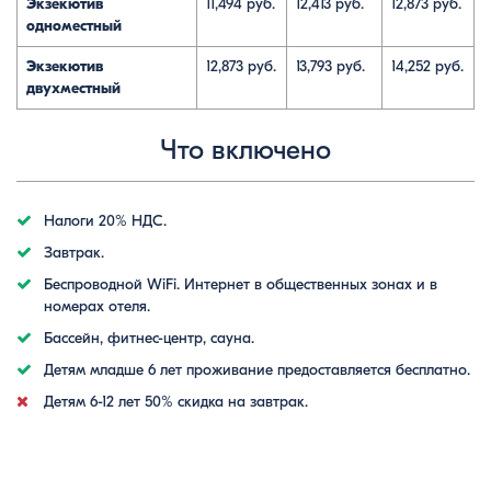
Экзекютив
11,494 руб.
12,413 руб.
12,873 руб.
одноместный
Экзекютив
12,873 руб.
13,793 руб.
14,252 руб.
двухместный
Что включено
Налоги 20% НДС.
Завтрак.
Беспроводной WiFi. Интернет в общественных зонах и в
номерах отеля.
Бассейн, фитнес-центр, сауна.
Детям младше 6 лет проживание предоставляется бесплатно.
Детям 6-12 лет 50% скидка на завтрак.