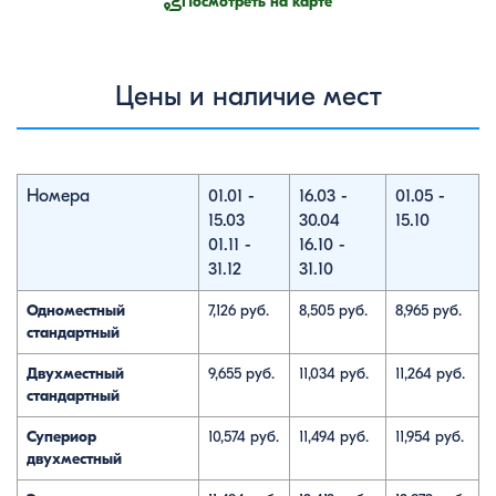
Посмотреть на карте
Цены и наличие мест
Номера
01.01 -
16.03 -
01.05 -
15.03
30.04
15.10
01.11 -
16.10 -
31.12
31.10
Одноместный
7,126 руб.
8,505 руб.
8,965 руб.
стандартный
Двухместный
9,655 руб.
11,034 руб.
11,264 руб.
стандартный
Супериор
10,574 руб.
11,494 руб.
11,954 руб.
двухместный