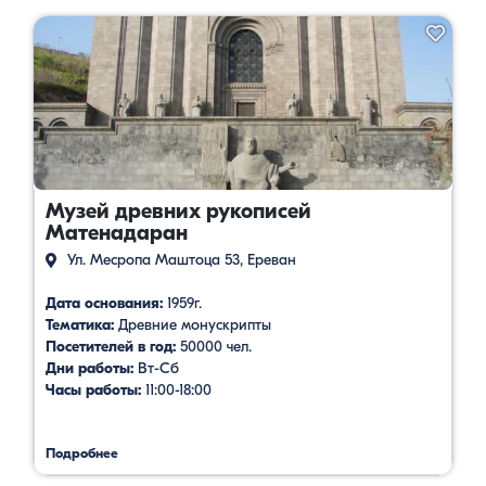
Музей древних рукописей
Матенадаран
Ул. Месропа Маштоца 53, Ереван
Дата основания:
1959г.
Тематика:
Древние монускрипты
Посетителей в год:
50000 чел.
Дни работы:
Вт-Сб
Часы работы:
11:00-18:00
Подробнее