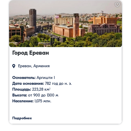
Город Ереван
Ереван, Армения
Основатель:
Аргишти I
Дата основания:
782 год до н. э.
Площадь:
223,28 км²
Высота:
от 900 до 1300 м
Население:
1,075 млн.
Подробнее