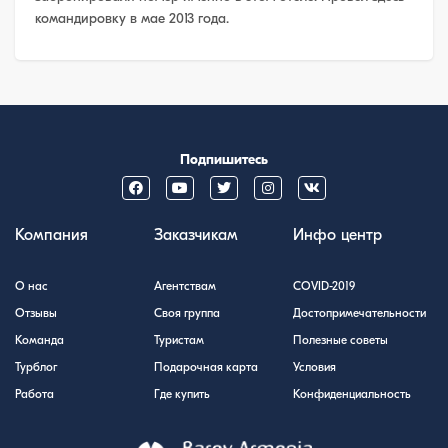
командировку в мае 2013 года.
Подпишитесь
Компания
Заказчикам
Инфо центр
О нас
Агентствам
COVID-2019
Отзывы
Своя группа
Достопримечательности
Команда
Туристам
Полезные советы
Турблог
Подарочная карта
Условия
Работа
Где купить
Конфиденциальность