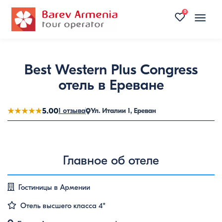
0
Toggle
naviga
Best Western Plus Congress
отель в Ереване
★★★★★
5.00
1 отзыва
Ул. Италии 1, Ереван
Главное об отеле
Гостиницы в Армении
Отель высшего класса 4*