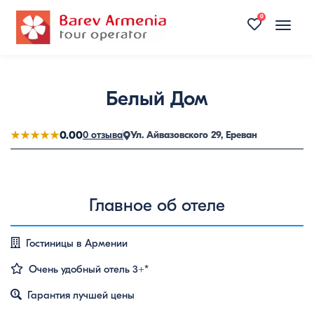
0
Toggle
naviga
Белый Дом
★★★★★
0.00
0 отзыва
Ул. Айвазовского 29, Ереван
Главное об отеле
Гостиницы в Армении
Очень удобный отель 3+*
Гарантия лучшей цены