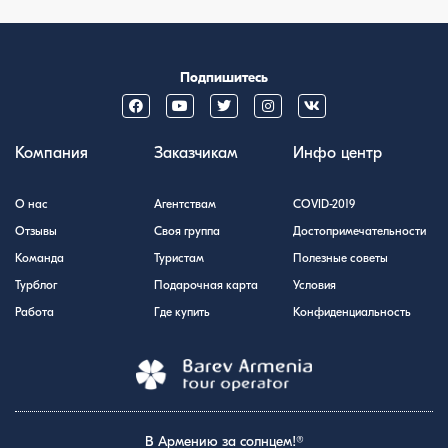
Подпишитесь
Компания
Заказчикам
Инфо центр
О нас
Агентствам
COVID-2019
Отзывы
Своя группа
Достопримечательности
Команда
Туристам
Полезные советы
Турблог
Подарочная карта
Условия
Работа
Где купить
Конфиденциальность
В Армению за солнцем!®