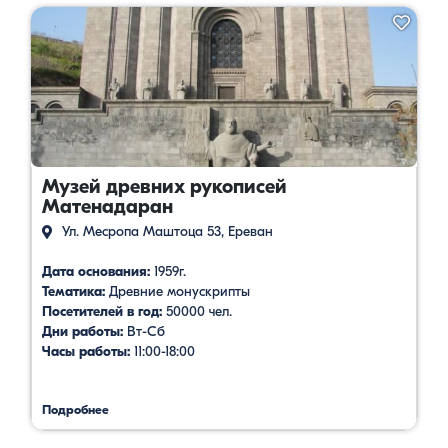
Музей древних рукописей
Матенадаран
Ул. Месропа Маштоца 53, Ереван
Дата основания:
1959г.
Тематика:
Древние монускрипты
Посетителей в год:
50000 чел.
Дни работы:
Вт-Сб
Часы работы:
11:00-18:00
Подробнее