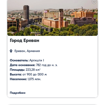
Город Ереван
Ереван, Армения
Основатель:
Аргишти I
Дата основания:
782 год до н. э.
Площадь:
223,28 км²
Высота:
от 900 до 1300 м
Население:
1,075 млн.
Подробнее