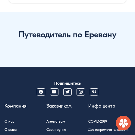
Путеводитель по Еревану
Подпишитесь
Компания
Заказчикам
Инфо центр
О нас
Агентствам
COVID-2019
Отзывы
Своя группа
Достопримечательности