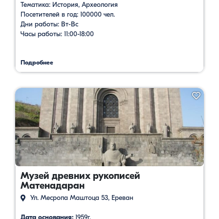
Тематика: История, Археология
Посетителей в год: 100000 чел.
Дни работы: Вт-Вс
Часы работы: 11:00-18:00
Подробнее
Музей древних рукописей
Матенадаран
Ул. Месропа Маштоца 53, Ереван
Дата основания:
1959г.