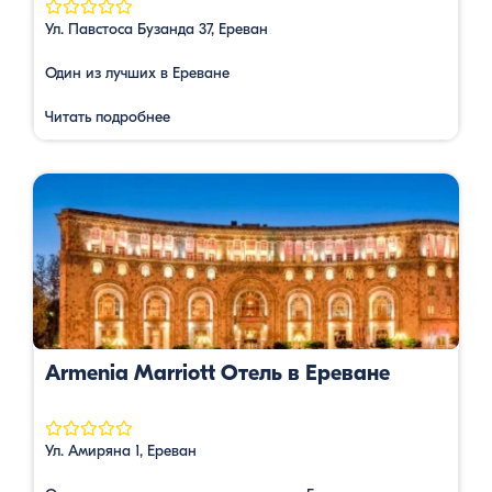
Ул. Павстосa Бузандa 37, Ереван
Один из лучших в Ереване
Читать подробнее
Armenia Marriott Отель в Ереване
Ул. Амиряна 1, Ереван