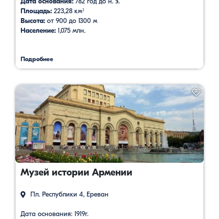
Дата основания:
782 год до н. э.
Площадь:
223,28 км²
Высота:
от 900 до 1300 м
Население:
1,075 млн.
Подробнее
Музей истории Армении
Пл. Республики 4, Ереван
Дата основания: 1919г.