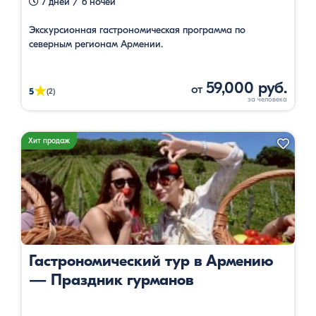
7 дней / 6 ночей
Экскурсионная гастрономическая программа по
северным регионам Армении.
59,000 руб.
от
★
5
(2)
Хит продаж
Гастрономический тур в Армению
— Праздник гурманов