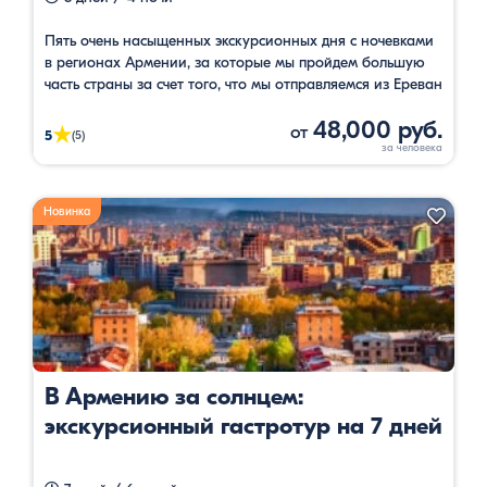
Пять очень насыщенных экскурсионных дня с ночевками
в регионах Армении, за которые мы пройдем большую
часть страны за счет того, что мы отправляемся из Ереван
и возвращаемся по разным маршрутам.
48,000 руб.
от
★
5
(5)
Новинка
В Армению за солнцем:
экскурсионный гастротур на 7 дней