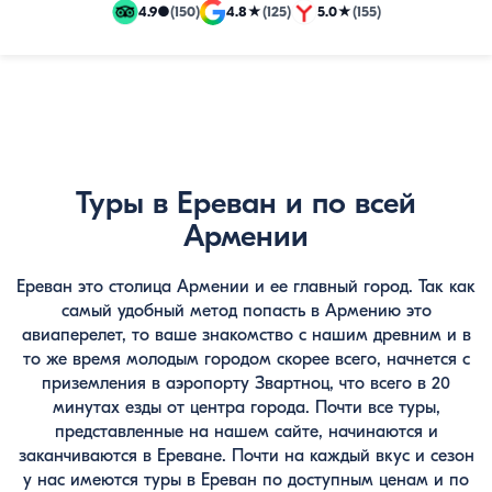
и
4.9
●
(150)
4.8
★
(125)
5.0
★
(155)
эксклюзивные
путевки
Туры в Ереван и по всей
Армении
Ереван это столица Армении и ее главный город. Так как
самый удобный метод попасть в Армению это
авиаперелет, то ваше знакомство с нашим древним и в
то же время молодым городом скорее всего, начнется с
приземления в аэропорту Звартноц, что всего в 20
минутах езды от центра города. Почти все туры,
представленные на нашем сайте, начинаются и
заканчиваются в Ереване. Почти на каждый вкус и сезон
у нас имеются туры в Ереван по доступным ценам и по