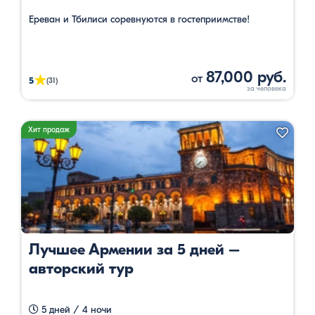
Ереван и Тбилиси соревнуются в гостеприимстве!
87,000 руб.
от
★
5
(31)
Хит продаж
Лучшее Армении за 5 дней –
авторский тур
5 дней / 4 ночи