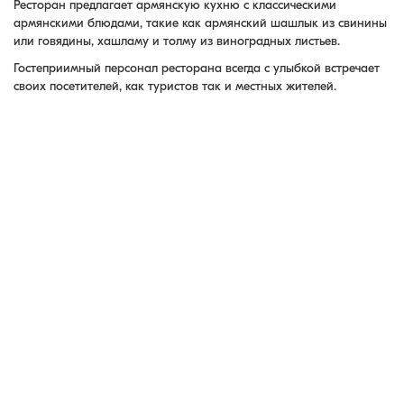
Ресторан предлагает армянскую кухню с классическими
армянскими блюдами, такие как армянский шашлык из свинины
или говядины, хашламу и толму из виноградных листьев.
Гостеприимный персонал ресторана всегда с улыбкой встречает
своих посетителей, как туристов так и местных жителей.