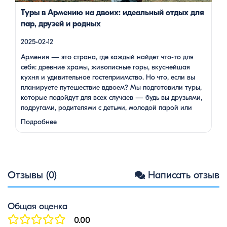
Туры в Армению на двоих: идеальный отдых для
пар, друзей и родных
2025-02-12
Армения — это страна, где каждый найдет что-то для
себя: древние храмы, живописные горы, вкуснейшая
кухня и удивительное гостеприимство. Но что, если вы
планируете путешествие вдвоем? Мы подготовили туры,
которые подойдут для всех случаев — будь вы друзьями,
подругами, родителями с детьми, молодой парой или
супругами в возрасте. Какой тур выбрать для
Подробнее
путешествия вдвоем? 1. …
Отзывы (0)
Написать отзыв
Общая оценка
0.00