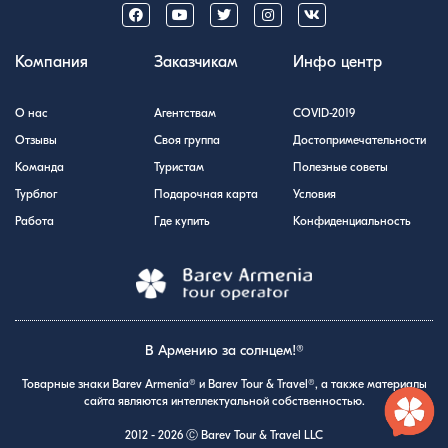
Компания
Заказчикам
Инфо центр
О нас
Агентствам
COVID-2019
Отзывы
Своя группа
Достопримечательности
Команда
Туристам
Полезные советы
Турблог
Подарочная карта
Условия
Работа
Где купить
Конфиденциальность
В Армению за солнцем!®
Товарные знаки Barev Armenia® и Barev Tour & Travel®, а также материалы
сайта являются интеллектуальной собственностью.
2012 - 2026 Ⓒ Barev Tour & Travel LLC