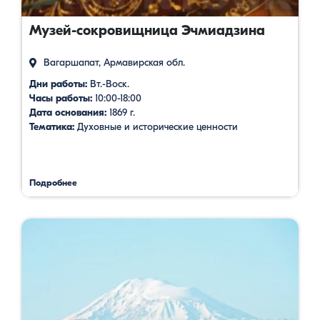
Музей-сокровищница Эчмиадзина
Вагаршапат, Армавирская обл.
Дни работы:
Вт.-Воск.
Часы работы:
10:00-18:00
Дата основания:
1869 г.
Тематика:
Духовные и исторические ценности
Подробнее