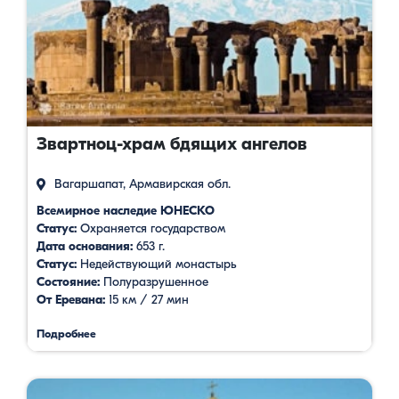
Звартноц-храм бдящих ангелов
Вагаршапат, Армавирская обл.
Всемирное наследие ЮНЕСКО
Статус:
Охраняется государством
Дата основания:
653 г.
Статус:
Недействующий монастырь
Состояние:
Полуразрушенное
От Еревана:
15 км / 27 мин
Подробнее