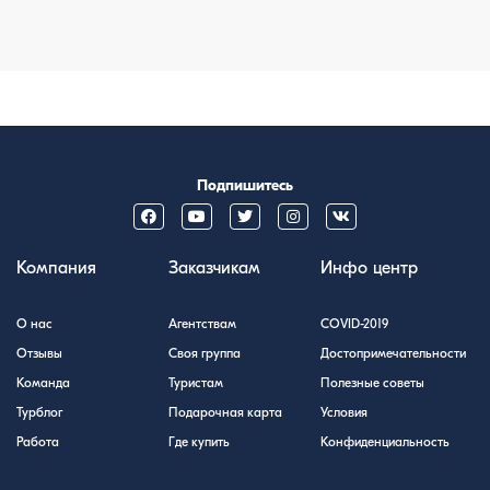
Подпишитесь
Компания
Заказчикам
Инфо центр
О нас
Агентствам
COVID-2019
Отзывы
Своя группа
Достопримечательности
Команда
Туристам
Полезные советы
Турблог
Подарочная карта
Условия
Работа
Где купить
Конфиденциальность