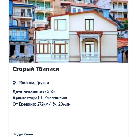
Старый Тбилиси
Тбилиси, Грузия
Дата основания:
XIXв.
Архитектор:
Ш. Кавлашвили
От Еревана:
272км/ 5ч. 20мин
Подробнее