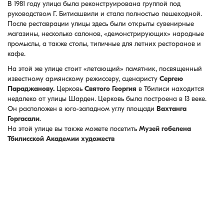
В 1981 году улица была реконструирована группой под
руководством Г. Битиашвили и стала полностью пешеходной.
После реставрации улицы здесь были открыты сувенирные
магазины, несколько салонов, «демонстрирующих» народные
промыслы, а также столы, типичные для летних ресторанов и
кафе.
На этой же улице стоит «летающий» памятник, посвященный
известному армянскому режиссеру, сценаристу
Сергею
Параджанову.
Церковь
Святого Георгия
в Тбилиси находится
недалеко от улицы Шарден. Церковь была построена в 13 веке.
Он расположен в юго-западном углу площади
Вахтанга
Горгасали
.
На этой улице вы также можете посетить
Музей гобелена
Тбилисской Академии художеств