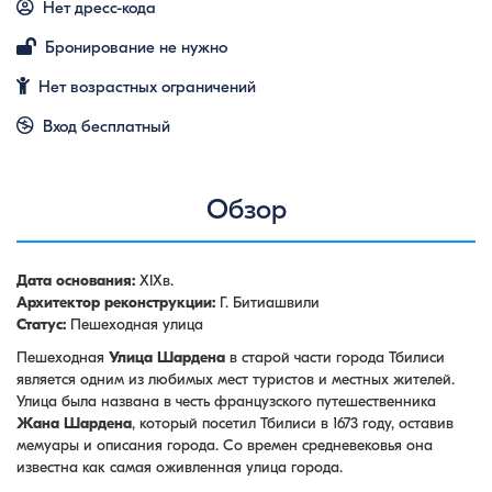
Нет дресс-кода
Бронирование не нужно
Нет возрастных ограничений
Вход бесплатный
Обзор
Дата основания:
XIXв.
Архитектор реконструкции:
Г. Битиашвили
Статус:
Пешеходная улица
Пешеходная
Улица Шардена
в старой части города Тбилиси
является одним из любимых мест туристов и местных жителей.
Улица была названа в честь французского путешественника
Жана Шардена
, который посетил Тбилиси в 1673 году, оставив
мемуары и описания города. Со времен средневековья она
известна как самая оживленная улица города.