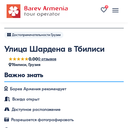
0
Toggle
naviga
Достопримечательности Грузии
Улица Шардена в Тбилиси
★★★★★
0.00
0 отзывов
Тбилиси, Грузия
Важно знать
Барев Армения рекомендует
Всегда открыт
Доступное расположение
Разрешается фотографировать