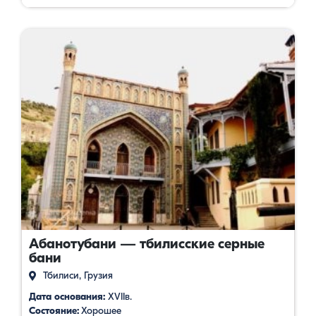
Абанотубани — тбилисские серные
бани
Тбилиси, Грузия
Дата основания:
XVIIв.
Состояние:
Хорошее