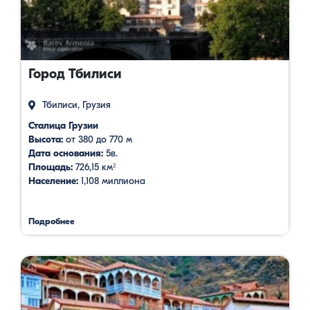
Город Тбилиси
Тбилиси, Грузия
Сталица Грузии
Высота:
от 380 до 770 м
Дата основания:
5в.
Площадь:
726,15 км²
Население:
1,108 миллиона
Подробнее