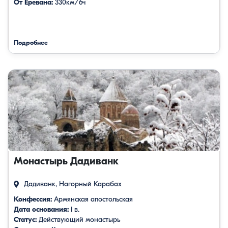
От Еревана:
330км/6ч
Подробнее
Монастырь Дадиванк
Дадиванк, Нагорный Карабах
Конфессия:
Армянская апостольская
Дата основания:
I в.
Статус:
Действующий монастырь