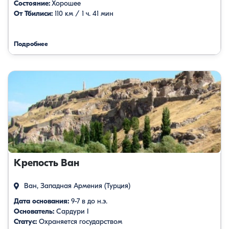
Состояние:
Хорошее
От Тбилиси:
110 км / 1 ч. 41 мин
Подробнее
Крепость Ван
Ван, Западная Армения (Турция)
Дата основания:
9-7 в до н.э.
Основатель:
Сардури I
Статус:
Охраняется государством