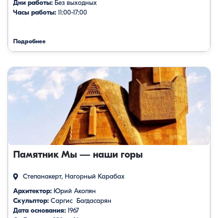
Дни работы:
Без выходных
Часы работы:
11:00-17:00
Подробнее
Памятник Мы — наши горы
Степанакерт, Нагорный Карабах
Архитектор:
Юрий Акопян
Скульптор:
Саргис Багдасарян
Дата основания:
1967