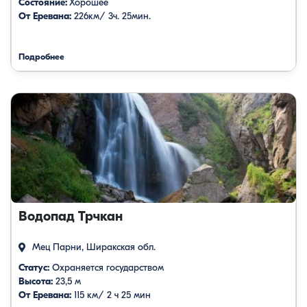
Состояние:
Хорошее
От Еревана:
226км/ 3ч. 25мин.
Подробнее
Водопад Трчкан
Мец Парни, Ширакская обл.
Статус:
Охраняется государством
Высота:
23,5 м
От Еревана:
115 км/ 2 ч 25 мин