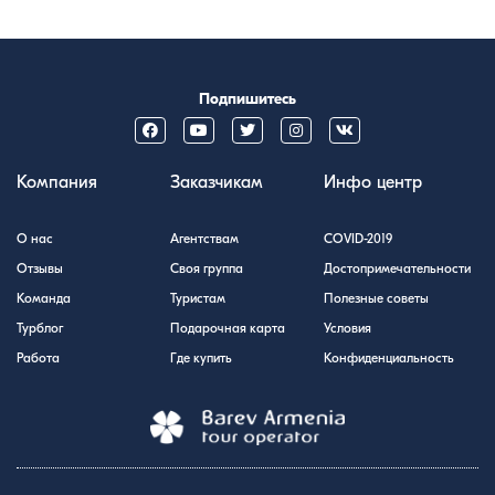
Подпишитесь
Компания
Заказчикам
Инфо центр
О нас
Агентствам
COVID-2019
Отзывы
Своя группа
Достопримечательности
Команда
Туристам
Полезные советы
Турблог
Подарочная карта
Условия
Работа
Где купить
Конфиденциальность