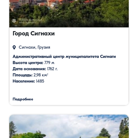
Город Сигнахи
Сигнахи, Грузия
Административный центр муниципалитета Сигнаги
Высота центра:
779 м
Дата основания:
1762 г.
Площадь:
2,98 км²
Население:
1485
Подробнее