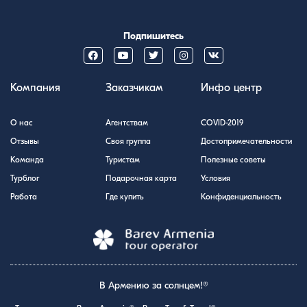
Подпишитесь
Компания
Заказчикам
Инфо центр
О нас
Агентствам
COVID-2019
Отзывы
Своя группа
Достопримечательности
Команда
Туристам
Полезные советы
Турблог
Подарочная карта
Условия
Работа
Где купить
Конфиденциальность
В Армению за солнцем!®