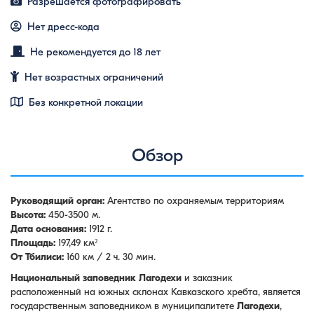
Разрешается фотографировать
Нет дресс-кода
Не рекомендуется до 18 лет
Нет возрастных ограничений
Без конкретной локации
Обзор
Руководящий орган:
Агентство по охраняемым территориям
Высота:
450-3500 м.
Дата основания:
1912 г.
Площадь:
197,49 км²
От Тбилиси:
160 км / 2 ч. 30 мин.
Национальный заповедник Лагодехи
и заказник
расположенный на южных склонах Кавказского хребта, является
государственным заповедником в муниципалитете
Лагодехи
,