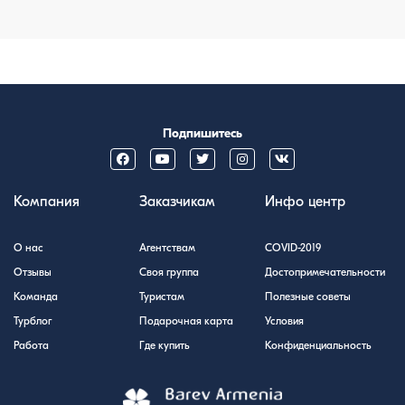
Подпишитесь
Компания
Заказчикам
Инфо центр
О нас
Агентствам
COVID-2019
Отзывы
Своя группа
Достопримечательности
Команда
Туристам
Полезные советы
Турблог
Подарочная карта
Условия
Работа
Где купить
Конфиденциальность