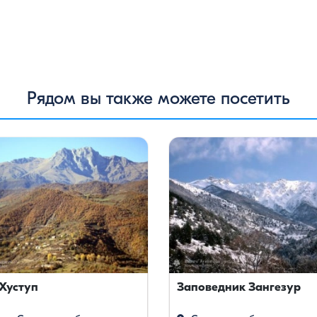
Рядом вы также можете посетить
 Хуступ
Заповедник Зангезур