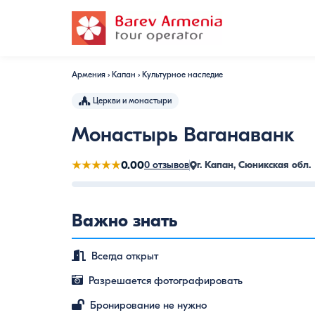
Армения
›
Капан
›
Культурное наследие
Церкви и монастыри
Монастырь Ваганаванк
★★★★★
0.00
0 отзывов
г. Капан, Сюникская обл.
Важно знать
Всегда открыт
Разрешается фотографировать
Бронирование не нужно