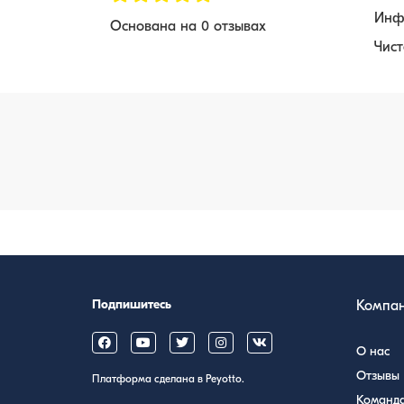
Инф
Основана на 0 отзывах
Чист
Подпишитесь
Компа
О нас
Отзывы
Платформа сделана в Peyotto.
Команд