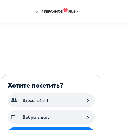
0
ИЗБРАННОЕ
RUB
Хотите посетить?
Взрослый × 1
Выбрать дату