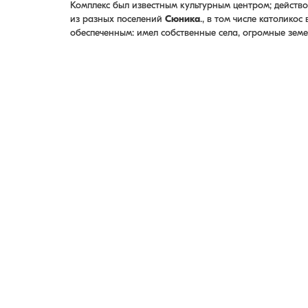
Комплекс был известным культурным центром; действ
из разных поселений
Сюника
., в том числе католикос
обеспеченным: имел собственные села, огромные земе