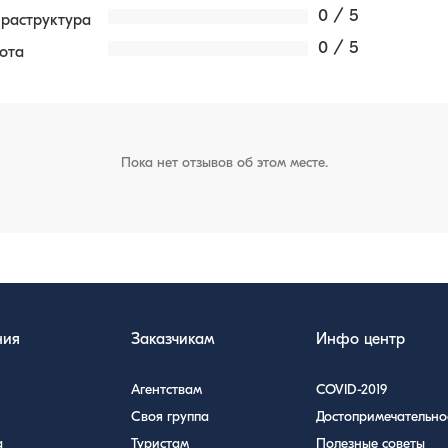
0 / 5
раструктура
0 / 5
ота
Пока нет отзывов об этом месте.
ния
Заказчикам
Инфо центр
Агентствам
COVID-2019
Своя группа
Достопримечательно
а
Туристам
Полезные советы