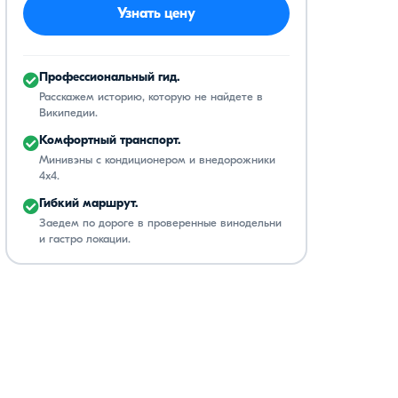
Узнать цену
Профессиональный гид.
Расскажем историю, которую не найдете в
Википедии.
Комфортный транспорт.
Минивэны с кондиционером и внедорожники
4x4.
Гибкий маршрут.
Заедем по дороге в проверенные винодельни
и гастро локации.