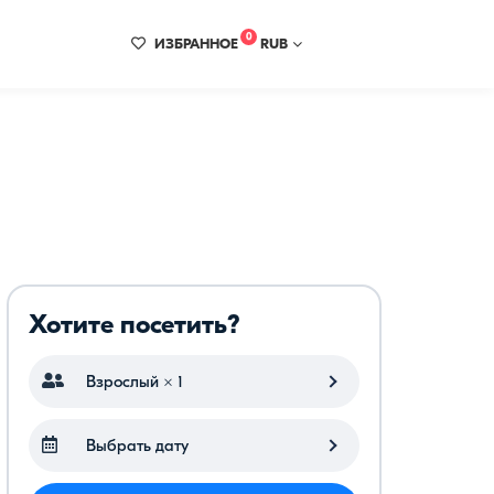
0
ИЗБРАННОЕ
RUB
Хотите посетить?
Взрослый × 1
Выбрать дату