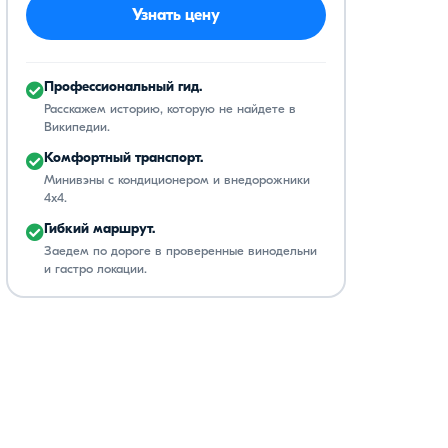
Узнать цену
Профессиональный гид.
Расскажем историю, которую не найдете в
Википедии.
Комфортный транспорт.
Минивэны с кондиционером и внедорожники
4x4.
Гибкий маршрут.
Заедем по дороге в проверенные винодельни
и гастро локации.