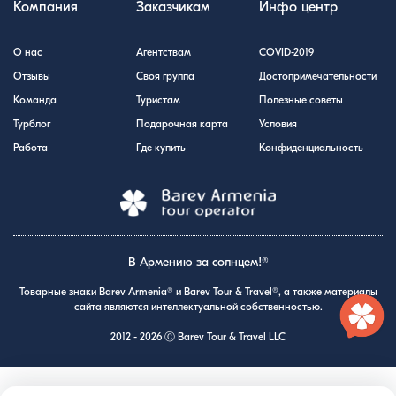
Компания
Заказчикам
Инфо центр
О нас
Агентствам
COVID-2019
Отзывы
Своя группа
Достопримечательности
Команда
Туристам
Полезные советы
Турблог
Подарочная карта
Условия
Работа
Где купить
Конфиденциальность
В Армению за солнцем!®
Товарные знаки Barev Armenia® и Barev Tour & Travel®, а также материалы
сайта являются интеллектуальной собственностью.
2012 - 2026 Ⓒ Barev Tour & Travel LLC