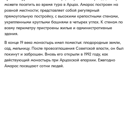
можете посетить во время тура в Арцах. Амарас построен на
ровной местности; представляет собой регулярный
прямоугольную постройку, с высокими крепостными стенами,
укрепленными круглыми башнями в четырех углах. К стенам по
всему периметру пристроены жилые и административные
здания.
В конце 19 века монастырь имел поместья: плодородные земли,
сад, мельницу. После провозглашения Советской власти, он был
покинут и заброшен. Вновь его открыли в 1992 году, как
действующий монастырь при Арцахской епархии. Ежегодно
Амарас посещают сотни людей.