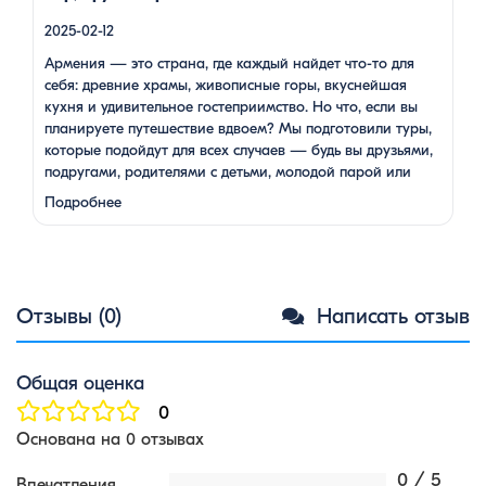
2025-02-12
Армения — это страна, где каждый найдет что-то для
себя: древние храмы, живописные горы, вкуснейшая
кухня и удивительное гостеприимство. Но что, если вы
планируете путешествие вдвоем? Мы подготовили туры,
которые подойдут для всех случаев — будь вы друзьями,
подругами, родителями с детьми, молодой парой или
супругами в возрасте. Какой тур выбрать для
Подробнее
путешествия вдвоем? 1. …
Отзывы (0)
Написать отзыв
Общая оценка
0
Основана на 0 отзывах
0 / 5
Впечатления