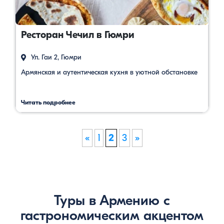
Ресторан Чечил в Гюмри
Ул. Гаи 2, Гюмри
Армянская и аутентическая кухня в уютной обстановке
Читать подробнее
«
1
2
3
»
Туры в Армению с
гастрономическим акцентом