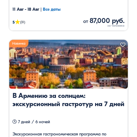
11 Авг - 18 Авг
|
Все даты
87,000 руб.
от
★
5
(31)
Новинка
В Армению за солнцем:
экскурсионный гастротур на 7 дней
7 дней / 6 ночей
Экскурсионная гастрономическая программа по