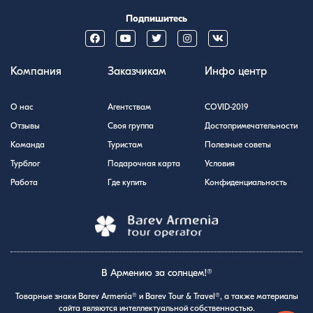
Подпишитесь
Компания
Заказчикам
Инфо центр
О нас
Агентствам
COVID-2019
Отзывы
Своя группа
Достопримечательности
Команда
Туристам
Полезные советы
Турблог
Подарочная карта
Условия
Работа
Где купить
Конфиденциальность
В Армению за солнцем!®
Товарные знаки Barev Armenia® и Barev Tour & Travel®, а также материалы
сайта являются интеллектуальной собственностью.