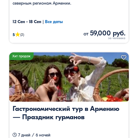
северным регионам Армении.
12 Сен - 18 Сен
|
Все даты
59,000 руб.
от
★
5
(2)
Хит продаж
Гастрономический тур в Армению
— Праздник гурманов
7 дней / 6 ночей