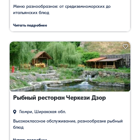
Меню разнообразное: от средиземноморских до
итальянских блюд
Читать подробнее
Рыбный ресторан Черкези Дзор
Гюмри, Ширакская обл.
Высококлассное обслуживание, разнообразие рыбный
блюд
Читать подробнее