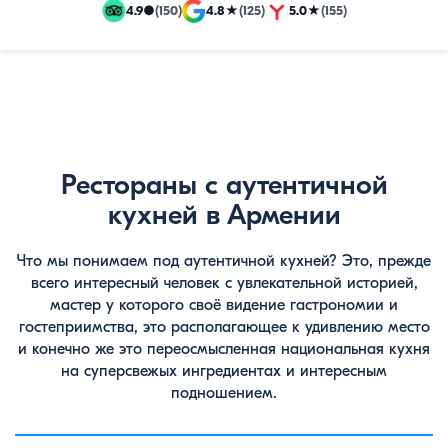
и
4.9
●
(150)
4.8
★
(125)
5.0
★
(155)
эксклюзивные
путевки
Рестораны с аутентичной
кухней в Армении
Что мы понимаем под аутентичной кухней? Это, прежде
всего интересный человек с увлекательной историей,
мастер у которого своё видение гастрономии и
гостеприимства, это располагающее к удивлению место
и конечно же это переосмысленная национальная кухня
на суперсвежых ингредиентах и интересным
подношением.