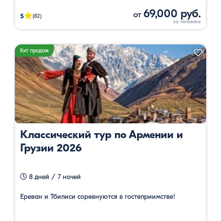
69,000 руб.
от
★
5
(82)
Хит продаж
Классический тур по Армении и
Грузии 2026
8 дней / 7 ночей
Ереван и Тбилиси соревнуются в гостеприимстве!