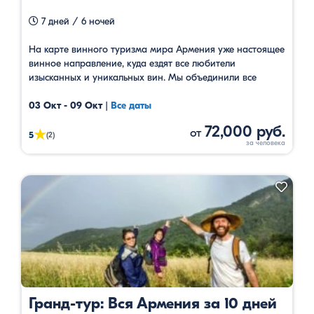
7 дней / 6 ночей
На карте винного туризма мира Армения уже настоящее
винное направление, куда ездят все любители
изысканных и уникальных вин. Мы объединили все
интересные винные маршруты в один прекрасный тур.
03 Окт - 09 Окт
|
Все даты
72,000 руб.
от
★
5
(2)
Гранд-тур: Вся Армения за 10 дней