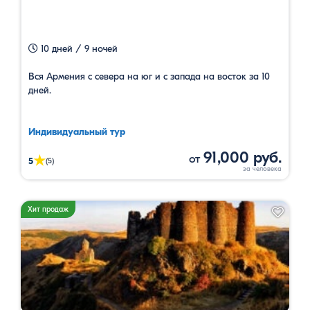
10 дней / 9 ночей
Вся Армения с севера на юг и с запада на восток за 10
дней.
Индивидуальный тур
91,000 руб.
от
★
5
(5)
Хит продаж