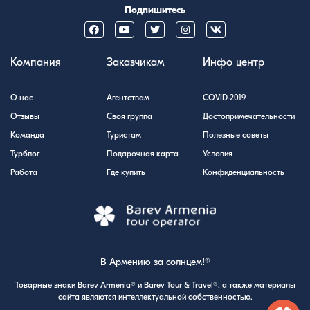
Подпишитесь
Компания
Заказчикам
Инфо центр
О нас
Агентствам
COVID-2019
Отзывы
Своя группа
Достопримечательности
Команда
Туристам
Полезные советы
Турблог
Подарочная карта
Условия
Работа
Где купить
Конфиденциальность
В Армению за солнцем!®
Товарные знаки Barev Armenia® и Barev Tour & Travel®, а также материалы
сайта являются интеллектуальной собственностью.