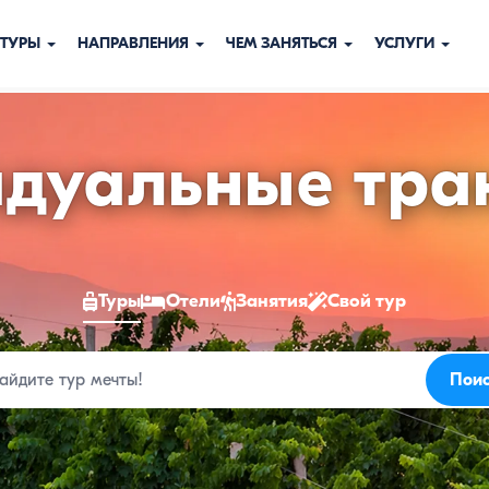
ТУРЫ
НАПРАВЛЕНИЯ
ЧЕМ ЗАНЯТЬСЯ
УСЛУГИ
дуальные тр
Туры
Отели
Занятия
Свой тур
ию
Пои
к