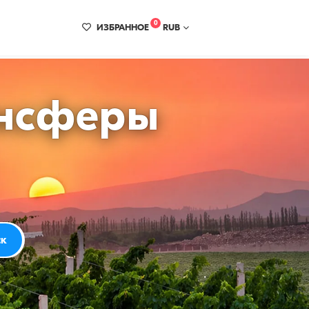
0
ИЗБРАННОЕ
RUB
ансферы
ск