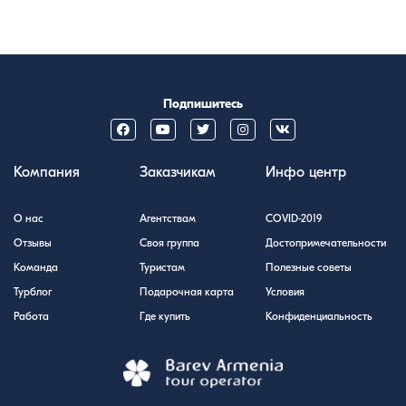
Подпишитесь
Компания
Заказчикам
Инфо центр
О нас
Агентствам
COVID-2019
Отзывы
Своя группа
Достопримечательности
Команда
Туристам
Полезные советы
Турблог
Подарочная карта
Условия
Работа
Где купить
Конфиденциальность