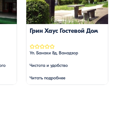
Грин Хаус Гостевой Дом
Ул. Банаки 8д, Ванадзор
ого
Чистота и удобство
Читать подробнее