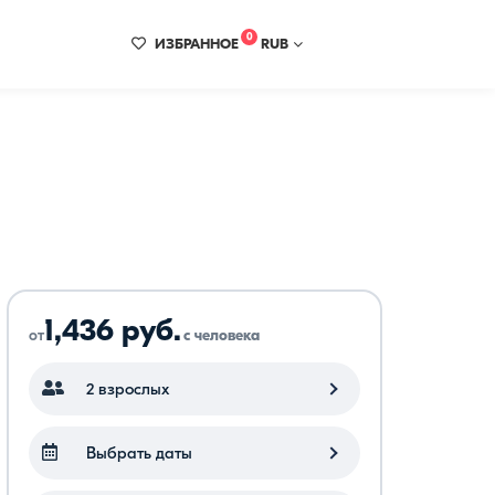
0
ИЗБРАННОЕ
RUB
1,436 руб.
от
с человека
2 взрослых
Выбрать даты