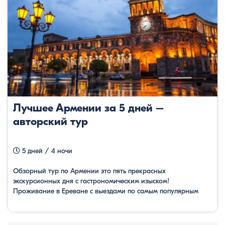
Лучшее Армении за 5 дней –
авторский тур
5 дней / 4 ночи
Обзорный тур по Армении это пять прекрасных
экскурсионных дня с гастрономическим изыском!
Проживание в Ереване с выездами по самым популярным
маршрутам Армении. Есть групповые туры с
гарантированными датами.