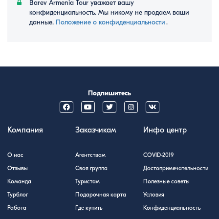
Barev Armenia Tour уважает вашу
конфиденциальность. Мы никому не продаем ваши
данные.
Положение о конфиденциальности
․
Подпишитесь
Компания
Заказчикам
Инфо центр
О нас
Агентствам
COVID-2019
Отзывы
Своя группа
Достопримечательности
Команда
Туристам
Полезные советы
Турблог
Подарочная карта
Условия
Работа
Где купить
Конфиденциальность